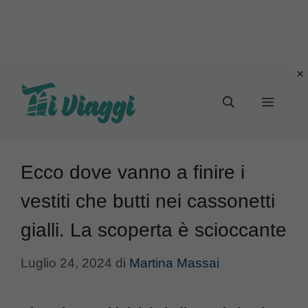
Vai
al
Menu
contenuto
Ecco dove vanno a finire i
vestiti che butti nei cassonetti
gialli. La scoperta è scioccante
Luglio 24, 2024
di
Martina Massai