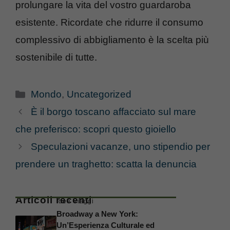
prolungare la vita del vostro guardaroba
esistente. Ricordate che ridurre il consumo
complessivo di abbigliamento è la scelta più
sostenibile di tutte.
Categorie
Mondo
,
Uncategorized
È il borgo toscano affacciato sul mare
che preferisco: scopri questo gioiello
Speculazioni vacanze, uno stipendio per
prendere un traghetto: scatta la denuncia
Articoli recenti
Idee Viaggi
Broadway a New York:
Un’Esperienza Culturale ed