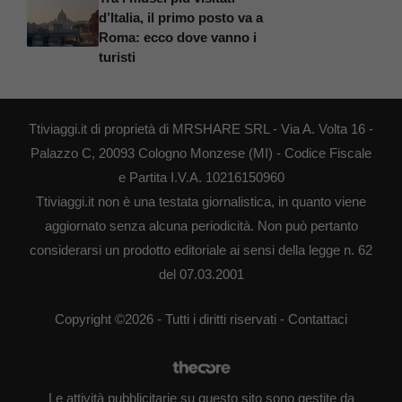
d’Italia, il primo posto va a
Roma: ecco dove vanno i
turisti
Ttiviaggi.it di proprietà di MRSHARE SRL - Via A. Volta 16 -
Palazzo C, 20093 Cologno Monzese (MI) - Codice Fiscale
e Partita I.V.A. 10216150960
Ttiviaggi.it non è una testata giornalistica, in quanto viene
aggiornato senza alcuna periodicità. Non può pertanto
considerarsi un prodotto editoriale ai sensi della legge n. 62
del 07.03.2001
Copyright ©2026 - Tutti i diritti riservati -
Contattaci
Le attività pubblicitarie su questo sito sono gestite da