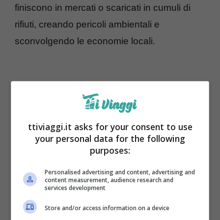
finiscono in mercati o scaricati in cumuli di
rifiuti, creando pericoli ambientali e
sconvolgendo le economie locali.
ttiviaggi.it asks for your consent to use
your personal data for the following
purposes:
Personalised advertising and content, advertising and
content measurement, audience research and
services development
Le conseguenze di questa pratica
Store and/or access information on a device
ingannevole sono di vasta portata. L’impatto