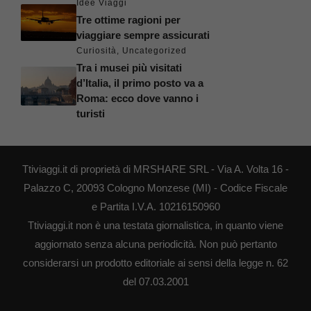
Idee Viaggi
Tre ottime ragioni per
viaggiare sempre assicurati
Curiosità
,
Uncategorized
Tra i musei più visitati
d’Italia, il primo posto va a
Roma: ecco dove vanno i
turisti
Ttiviaggi.it di proprietà di MRSHARE SRL - Via A. Volta 16 -
Palazzo C, 20093 Cologno Monzese (MI) - Codice Fiscale
e Partita I.V.A. 10216150960
Ttiviaggi.it non è una testata giornalistica, in quanto viene
aggiornato senza alcuna periodicità. Non può pertanto
considerarsi un prodotto editoriale ai sensi della legge n. 62
del 07.03.2001