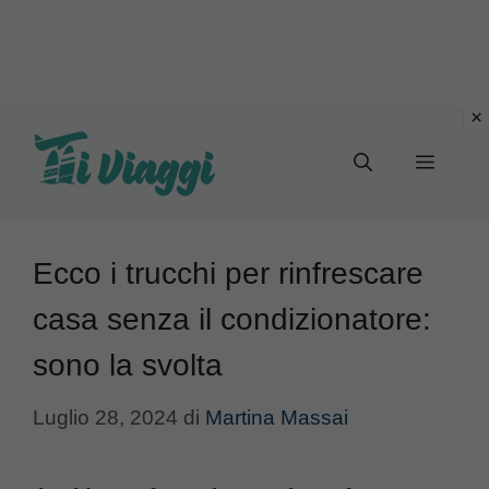
Vai
al
Menu
contenuto
Ecco i trucchi per rinfrescare
casa senza il condizionatore:
sono la svolta
Luglio 28, 2024
di
Martina Massai