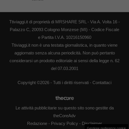
Ttiviaggi.it di proprietà di MRSHARE SRL - Via A. Volta 16 -
Palazzo C, 20093 Cologno Monzese (MI) - Codice Fiscale
e Partita I.V.A. 10216150960
Ttiviaggi.it non è una testata giornalistica, in quanto viene
aggiornato senza alcuna periodicità. Non può pertanto
considerarsi un prodotto editoriale ai sensi della legge n. 62
del 07.03.2001
Copyright ©2026 - Tutti i diritti riservati -
Contattaci
Le attività pubblicitarie su questo sito sono gestite da
theCoreAdv
Redazione
-
Privacy Policy
-
Disclaimer
Gestione preferenze cookie