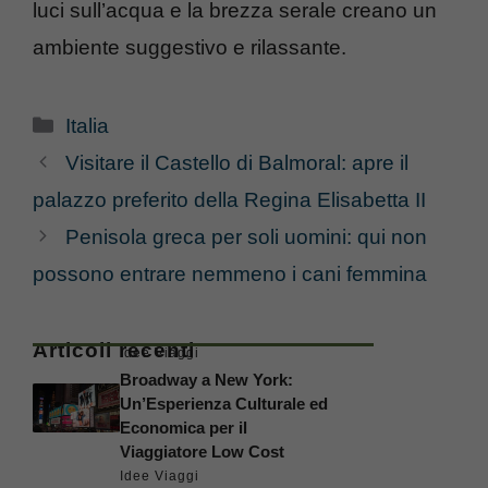
luci sull’acqua e la brezza serale creano un
ambiente suggestivo e rilassante.
Categorie
Italia
Visitare il Castello di Balmoral: apre il
palazzo preferito della Regina Elisabetta II
Penisola greca per soli uomini: qui non
possono entrare nemmeno i cani femmina
Articoli recenti
Idee Viaggi
Broadway a New York:
Un’Esperienza Culturale ed
Economica per il
Viaggiatore Low Cost
Idee Viaggi