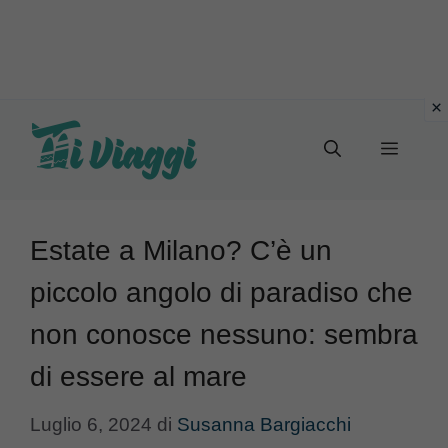
Vai
al
Menu
contenuto
Estate a Milano? C’è un
piccolo angolo di paradiso che
non conosce nessuno: sembra
di essere al mare
Luglio 6, 2024
di
Susanna Bargiacchi