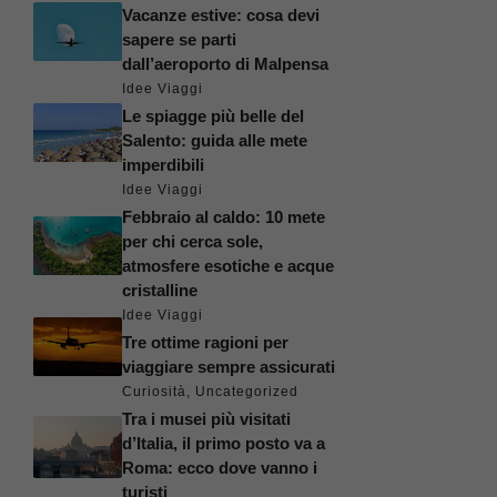
Vacanze estive: cosa devi
sapere se parti
dall’aeroporto di Malpensa
Idee Viaggi
Le spiagge più belle del
Salento: guida alle mete
imperdibili
Idee Viaggi
Febbraio al caldo: 10 mete
per chi cerca sole,
atmosfere esotiche e acque
cristalline
Idee Viaggi
Tre ottime ragioni per
viaggiare sempre assicurati
Curiosità
,
Uncategorized
Tra i musei più visitati
d’Italia, il primo posto va a
Roma: ecco dove vanno i
turisti