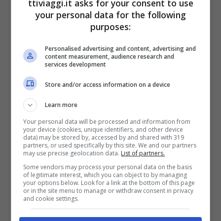
ttiviaggi.it asks for your consent to use
your personal data for the following
purposes:
Personalised advertising and content, advertising and
content measurement, audience research and
services development
Store and/or access information on a device
Learn more
I minerali
Your personal data will be processed and information from
your device (cookies, unique identifiers, and other device
data) may be stored by, accessed by and shared with 319
partners, or used specifically by this site. We and our partners
may use precise geolocation data.
List of partners.
Some vendors may process your personal data on the basis
of legitimate interest, which you can object to by managing
your options below. Look for a link at the bottom of this page
or in the site menu to manage or withdraw consent in privacy
and cookie settings.