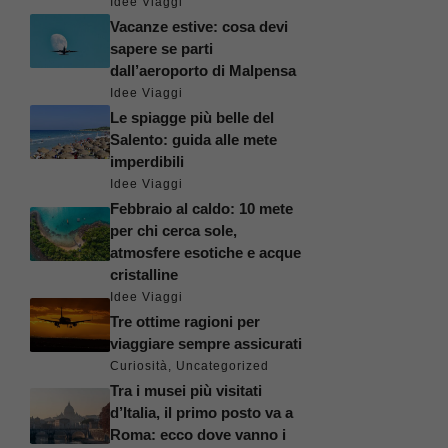
Idee Viaggi
Vacanze estive: cosa devi
sapere se parti
dall’aeroporto di Malpensa
Idee Viaggi
Le spiagge più belle del
Salento: guida alle mete
imperdibili
Idee Viaggi
Febbraio al caldo: 10 mete
per chi cerca sole,
atmosfere esotiche e acque
cristalline
Idee Viaggi
Tre ottime ragioni per
viaggiare sempre assicurati
Curiosità
,
Uncategorized
Tra i musei più visitati
d’Italia, il primo posto va a
Roma: ecco dove vanno i