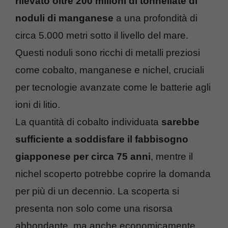
rilevato oltre 200 milioni di tonnellate di
noduli di manganese
a una profondità di
circa 5.000 metri sotto il livello del mare.
Questi noduli sono ricchi di metalli preziosi
come cobalto, manganese e nichel, cruciali
per tecnologie avanzate come le batterie agli
ioni di litio.
La quantità di cobalto individuata
sarebbe
sufficiente a soddisfare il fabbisogno
giapponese per circa 75 anni
, mentre il
nichel scoperto potrebbe coprire la domanda
per più di un decennio. La scoperta si
presenta non solo come una risorsa
abbondante, ma anche economicamente