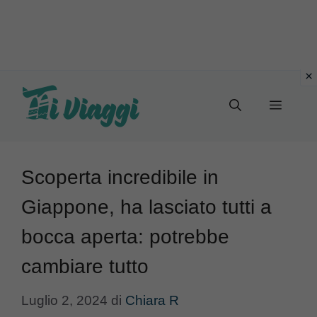
Vai
al
Menu
contenuto
Scoperta incredibile in
Giappone, ha lasciato tutti a
bocca aperta: potrebbe
cambiare tutto
Luglio 2, 2024
di
Chiara R