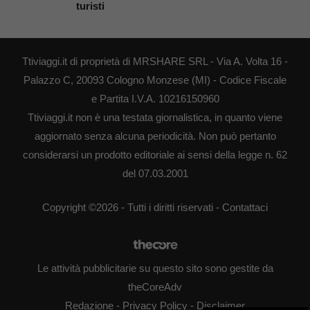
turisti
Ttiviaggi.it di proprietà di MRSHARE SRL - Via A. Volta 16 -
Palazzo C, 20093 Cologno Monzese (MI) - Codice Fiscale
e Partita I.V.A. 10216150960
Ttiviaggi.it non è una testata giornalistica, in quanto viene
aggiornato senza alcuna periodicità. Non può pertanto
considerarsi un prodotto editoriale ai sensi della legge n. 62
del 07.03.2001
Copyright ©2026 - Tutti i diritti riservati -
Contattaci
Le attività pubblicitarie su questo sito sono gestite da
theCoreAdv
Redazione
-
Privacy Policy
-
Disclaimer