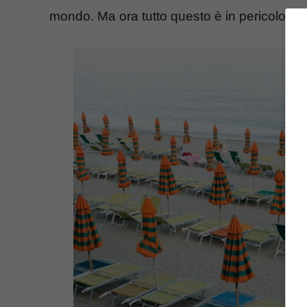
mondo. Ma ora tutto questo è in pericolo.