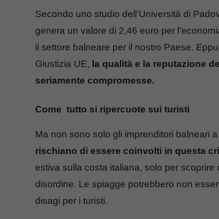
Secondo uno studio dell’Università di Padov
genera un valore di 2,46 euro per l’economi
il settore balneare per il nostro Paese. Epp
Giustizia UE,
la qualità e la reputazione d
seriamente compromesse.
Come tutto si ripercuote sui turisti
Ma non sono solo gli imprenditori balneari 
rischiano di essere coinvolti in questa cri
estiva sulla costa italiana, solo per scoprire 
disordine. Le spiagge potrebbero non essere
disagi per i turisti.