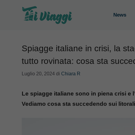
Vai
al
News
contenuto
Spiagge italiane in crisi, la s
tutto rovinata: cosa sta succ
Luglio 20, 2024
di
Chiara R
Le spiagge italiane sono in piena crisi 
Vediamo cosa sta succedendo sui litorali i