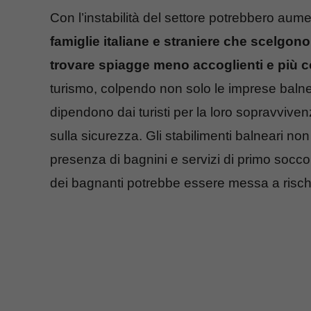
Con l’instabilità del settore potrebbero aume
famiglie italiane e straniere che scelgono
trovare spiagge meno accoglienti e più 
turismo, colpendo non solo le imprese balnea
dipendono dai turisti per la loro sopravvive
sulla sicurezza. Gli stabilimenti balneari n
presenza di bagnini e servizi di primo socc
dei bagnanti potrebbe essere messa a risc