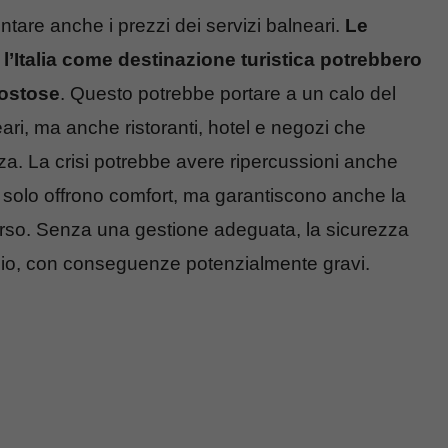
ntare anche i prezzi dei servizi balneari.
Le
 l’Italia come destinazione turistica potrebbero
costose
. Questo potrebbe portare a un calo del
ri, ma anche ristoranti, hotel e negozi che
nza. La crisi potrebbe avere ripercussioni anche
on solo offrono comfort, ma garantiscono anche la
orso. Senza una gestione adeguata, la sicurezza
hio, con conseguenze potenzialmente gravi.