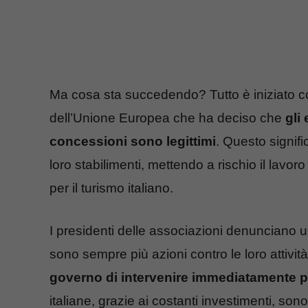
Ma cosa sta succedendo? Tutto è iniziato co
dell’Unione Europea che ha deciso che
gli
concessioni sono legittimi
. Questo signif
loro stabilimenti, mettendo a rischio il lavo
per il turismo italiano.
I presidenti delle associazioni denunciano u
sono sempre più azioni contro le loro attivit
governo di intervenire immediatamente p
italiane, grazie ai costanti investimenti, son