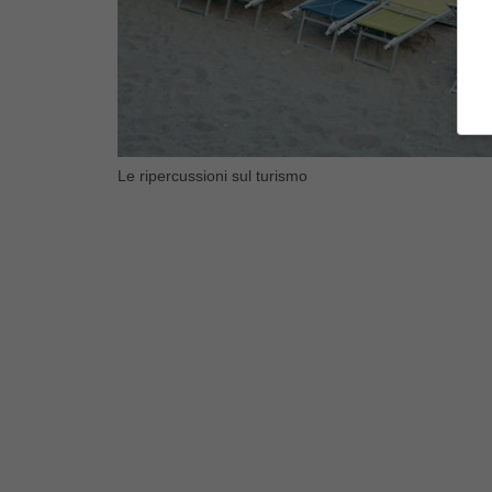
Le ripercussioni sul turismo