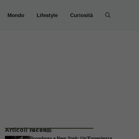
Mondo
Lifestyle
Curiosità
Articoli recenti
Idee Viaggi
Broadway a New York: Un’Esperienza