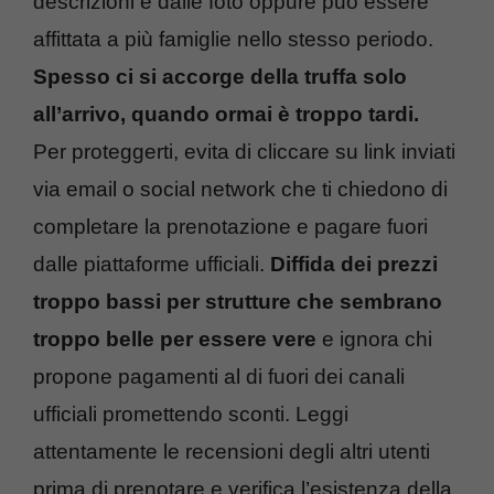
descrizioni e dalle foto oppure può essere
affittata a più famiglie nello stesso periodo.
Spesso ci si accorge della truffa solo
all’arrivo, quando ormai è troppo tardi.
Per proteggerti, evita di cliccare su link inviati
via email o social network che ti chiedono di
completare la prenotazione e pagare fuori
dalle piattaforme ufficiali.
Diffida dei prezzi
troppo bassi per strutture che sembrano
troppo belle per essere vere
e ignora chi
propone pagamenti al di fuori dei canali
ufficiali promettendo sconti. Leggi
attentamente le recensioni degli altri utenti
prima di prenotare e verifica l’esistenza della