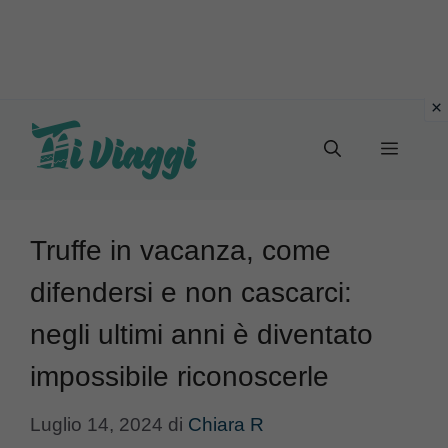
Vai
al
Menu
contenuto
Truffe in vacanza, come
difendersi e non cascarci:
negli ultimi anni è diventato
impossibile riconoscerle
Luglio 14, 2024
di
Chiara R