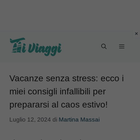
Vai
al
Menu
contenuto
Vacanze senza stress: ecco i
miei consigli infallibili per
prepararsi al caos estivo!
Luglio 12, 2024
di
Martina Massai