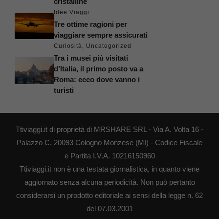
cristalline
Idee Viaggi
Tre ottime ragioni per
viaggiare sempre assicurati
Curiosità
,
Uncategorized
Tra i musei più visitati
d’Italia, il primo posto va a
Roma: ecco dove vanno i
turisti
Ttiviaggi.it di proprietà di MRSHARE SRL - Via A. Volta 16 -
Palazzo C, 20093 Cologno Monzese (MI) - Codice Fiscale
e Partita I.V.A. 10216150960
Ttiviaggi.it non è una testata giornalistica, in quanto viene
aggiornato senza alcuna periodicità. Non può pertanto
considerarsi un prodotto editoriale ai sensi della legge n. 62
del 07.03.2001