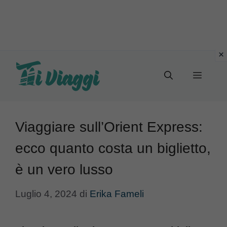
Vai
al
Menu
contenuto
Viaggiare sull’Orient Express:
ecco quanto costa un biglietto,
è un vero lusso
Luglio 4, 2024
di
Erika Fameli