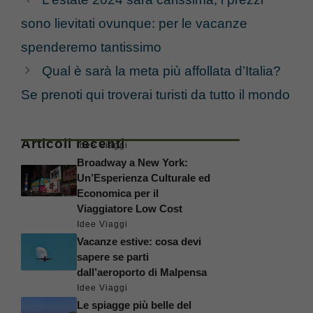
sono lievitati ovunque: per le vacanze
spenderemo tantissimo
Qual è sarà la meta più affollata d’Italia?
Se prenoti qui troverai turisti da tutto il mondo
Articoli recenti
Idee Viaggi
Broadway a New York:
Un’Esperienza Culturale ed
Economica per il
Viaggiatore Low Cost
Idee Viaggi
Vacanze estive: cosa devi
sapere se parti
dall’aeroporto di Malpensa
Idee Viaggi
Le spiagge più belle del