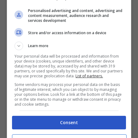
Personalised advertising and content, advertising and
content measurement, audience research and
services development
Store and/or access information on a device
Learn more
Your personal data will be processed and information from
your device (cookies, unique identifiers, and other device
data) may be stored by, accessed by and shared with 319
partners, or used specifically by this site. We and our partners
may use precise geolocation data.
List of partners.
Some vendors may process your personal data on the basis
of legitimate interest, which you can object to by managing
your options below. Look for a link at the bottom of this page
or in the site menu to manage or withdraw consent in privacy
and cookie settings.
Consent
Un viaggio di lusso – TTviaggi