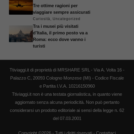
Tre ottime ragioni per
viaggiare sempre assicurati
Curiosità
,
Uncategorized
Tra i musei più visitati
d’Italia, il primo posto va a
Roma: ecco dove vanno i
turisti
Ttiviaggi.it di proprietà di MRSHARE SRL - Via A. Volta 16 -
Palazzo C, 20093 Cologno Monzese (MI) - Codice Fiscale
e Partita I.V.A. 10216150960
Ttiviaggi.it non è una testata giornalistica, in quanto viene
aggiornato senza alcuna periodicità. Non può pertanto
considerarsi un prodotto editoriale ai sensi della legge n. 62
del 07.03.2001
Copyright ©2026 - Tutti i diritti riservati -
Contattaci