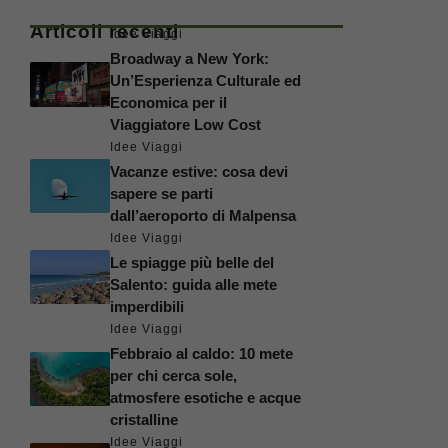
Articoli recenti
Idee Viaggi
Broadway a New York:
Un’Esperienza Culturale ed
Economica per il
Viaggiatore Low Cost
Idee Viaggi
Vacanze estive: cosa devi
sapere se parti
dall’aeroporto di Malpensa
Idee Viaggi
Le spiagge più belle del
Salento: guida alle mete
imperdibili
Idee Viaggi
Febbraio al caldo: 10 mete
per chi cerca sole,
atmosfere esotiche e acque
cristalline
Idee Viaggi