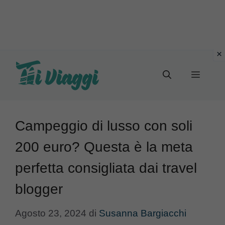
Vai
al
Menu
contenuto
Campeggio di lusso con soli
200 euro? Questa è la meta
perfetta consigliata dai travel
blogger
Agosto 23, 2024
di
Susanna Bargiacchi