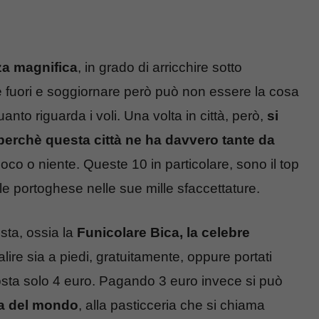
za magnifica
, in grado di arricchire sotto
are fuori e soggiornare però può non essere la cosa
to riguarda i voli. Una volta in città, però,
si
, perchè questa città ne ha davvero tante da
poco o niente. Queste 10 in particolare, sono il top
le portoghese nelle sue mille sfaccettature.
sta, ossia la
Funicolare Bica, la celebre
alire sia a piedi, gratuitamente, oppure portati
costa solo 4 euro. Pagando 3 euro invece si può
na del mondo
, alla pasticceria che si chiama