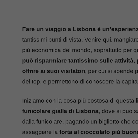
Fare un viaggio a Lisbona è un’esperien
tantissimi punti di vista. Venire qui, mangi
più economica del mondo, soprattutto per quan
può risparmiare tantissimo sulle attività
offrire ai suoi visitatori
, per cui si spende 
del top, e permettono di conoscere la capita
Iniziamo con la cosa più costosa di questa li
funicolare gialla di Lisbona
, dove si può s
dalla funicolare, pagando un biglietto che 
assaggiare la
torta al cioccolato più buo