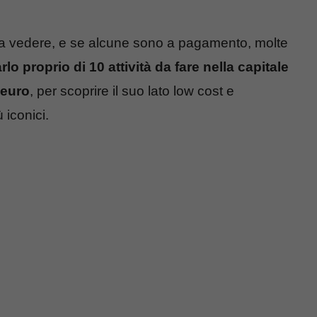
 da vedere, e se alcune sono a pagamento, molte
rlo proprio di 10 attività da fare nella capitale
 euro
, per scoprire il suo lato low cost e
 iconici.