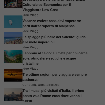
Culturale ed Economica per il
Viaggiatore Low Cost
Idee Viaggi
Vacanze estive: cosa devi sapere se
parti dall’aeroporto di Malpensa
Idee Viaggi
Le spiagge più belle del Salento: guida
alle mete imperdibili
Idee Viaggi
Febbraio al caldo: 10 mete per chi cerca
sole, atmosfere esotiche e acque
cristalline
Idee Viaggi
Tre ottime ragioni per viaggiare sempre
assicurati
Curiosità
,
Uncategorized
Tra i musei più visitati d’Italia, il primo
posto va a Roma: ecco dove vanno i
turisti