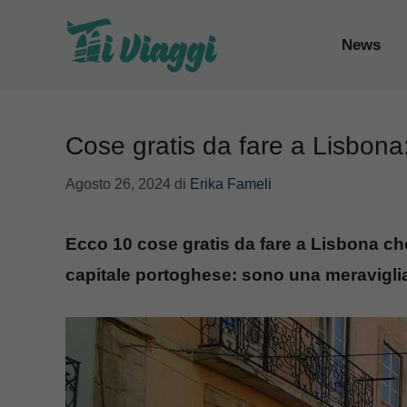
Vai
al
News
contenuto
Cose gratis da fare a Lisbona
Agosto 26, 2024
di
Erika Fameli
Ecco 10 cose gratis da fare a Lisbona che 
capitale portoghese: sono una meravigli