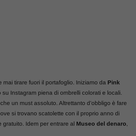
 mai tirare fuori il portafoglio. Iniziamo da
Pink
 su Instagram piena di ombrelli colorati e locali.
he un must assoluto. Altrettanto d’obbligo è fare
dove si trovano scatolette con il proprio anno di
è gratuito. Idem per entrare al
Museo del denaro
,