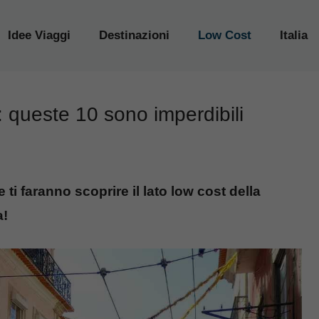
Idee Viaggi
Destinazioni
Low Cost
Italia
: queste 10 sono imperdibili
ti faranno scoprire il lato low cost della
a!