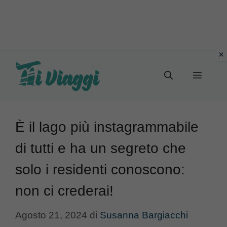
Vai
al
Menu
contenuto
È il lago più instagrammabile
di tutti e ha un segreto che
solo i residenti conoscono:
non ci crederai!
Agosto 21, 2024
di
Susanna Bargiacchi