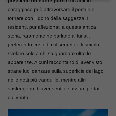
possiede un cuore puro
e un animo
coraggioso può attraversare il portale e
tornare con il dono della saggezza. I
residenti, pur affezionati a questa antica
storia, raramente ne parlano ai turisti,
preferendo custodire il segreto e lasciarlo
svelare solo a chi sa guardare oltre le
apparenze. Alcuni raccontano di aver visto
strane luci danzare sulla superficie del lago
nelle notti più tranquille, mentre altri
sostengono di aver sentito sussurri portati
dal vento.