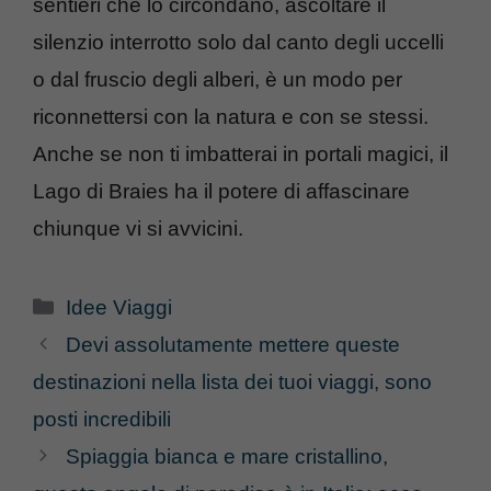
sentieri che lo circondano, ascoltare il
silenzio interrotto solo dal canto degli uccelli
o dal fruscio degli alberi, è un modo per
riconnettersi con la natura e con se stessi.
Anche se non ti imbatterai in portali magici, il
Lago di Braies ha il potere di affascinare
chiunque vi si avvicini.
Categorie
Idee Viaggi
Devi assolutamente mettere queste
destinazioni nella lista dei tuoi viaggi, sono
posti incredibili
Spiaggia bianca e mare cristallino,