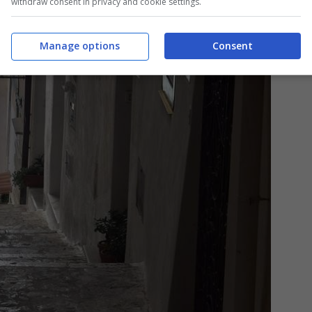
withdraw consent in privacy and cookie settings.
Manage options
Consent