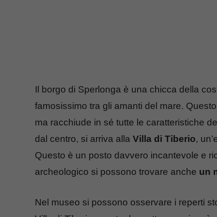
Il borgo di Sperlonga è una chicca della cost
famosissimo tra gli amanti del mare. Questo 
ma racchiude in sé tutte le caratteristiche de
dal centro, si arriva alla
Villa di Tiberio
, un’
Questo è un posto davvero incantevole e ric
archeologico si possono trovare anche
un 
Nel museo si possono osservare i reperti stori