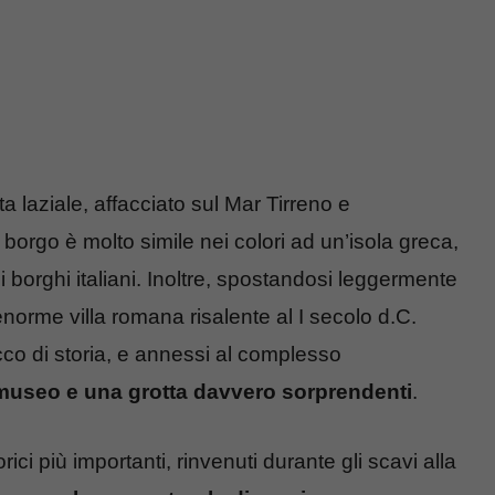
a laziale, affacciato sul Mar Tirreno e
borgo è molto simile nei colori ad un’isola greca,
i borghi italiani. Inoltre, spostandosi leggermente
enorme villa romana risalente al I secolo d.C.
co di storia, e annessi al complesso
museo e una grotta davvero sorprendenti
.
ci più importanti, rinvenuti durante gli scavi alla