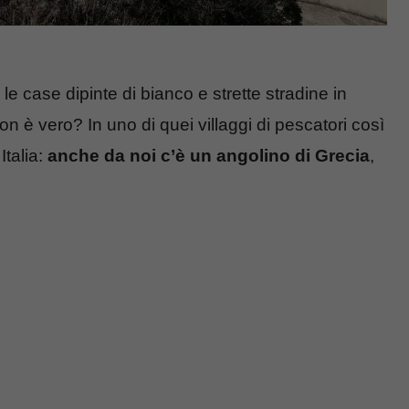
e case dipinte di bianco e strette stradine in
on è vero? In uno di quei villaggi di pescatori così
Italia:
anche da noi c’è un angolino di Grecia
,