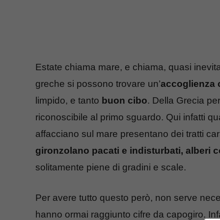
Estate chiama mare, e chiama, quasi inevitab
greche si possono trovare un’
accoglienza 
limpido, e tanto
buon cibo
. Della Grecia pe
riconoscibile al primo sguardo. Qui infatti quas
affacciano sul mare presentano dei tratti cara
gironzolano pacati e indisturbati, alberi co
solitamente piene di gradini e scale.
Per avere tutto questo però, non serve nece
hanno ormai raggiunto cifre da capogiro. In