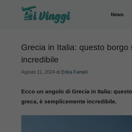
Vai
al
News
contenuto
Grecia in Italia: questo borgo
incredibile
Agosto 11, 2024
di
Erika Fameli
Ecco un angolo di Grecia in Italia: quest
greca, è semplicemente incredibile.