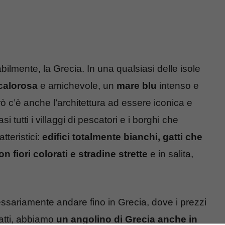
ilmente, la Grecia. In una qualsiasi delle isole
calorosa
e amichevole, un
mare blu
intenso e
rò c’è anche l’architettura ad essere iconica e
i tutti i villaggi di pescatori e i borghi che
tteristici:
edifici totalmente bianchi, gatti che
n fiori colorati e stradine strette
e in salita,
ssariamente andare fino in Grecia, dove i prezzi
fatti, abbiamo
un angolino di Grecia anche in