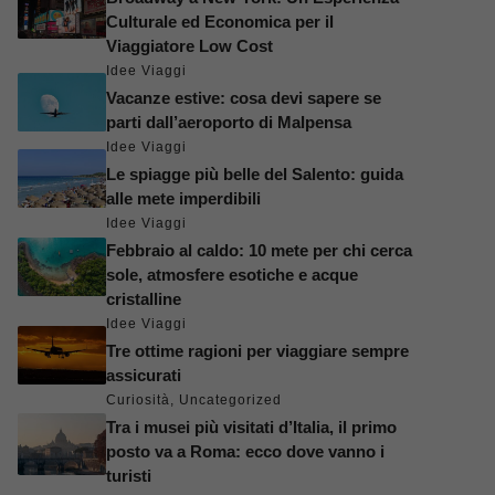
Culturale ed Economica per il
Viaggiatore Low Cost
Idee Viaggi
Vacanze estive: cosa devi sapere se
parti dall’aeroporto di Malpensa
Idee Viaggi
Le spiagge più belle del Salento: guida
alle mete imperdibili
Idee Viaggi
Febbraio al caldo: 10 mete per chi cerca
sole, atmosfere esotiche e acque
cristalline
Idee Viaggi
Tre ottime ragioni per viaggiare sempre
assicurati
Curiosità
,
Uncategorized
Tra i musei più visitati d’Italia, il primo
posto va a Roma: ecco dove vanno i
turisti