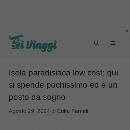
Vai
al
Menu
contenuto
Isola paradisiaca low cost: qui
si spende pochissimo ed è un
posto da sogno
Agosto 29, 2024
di
Erika Fameli