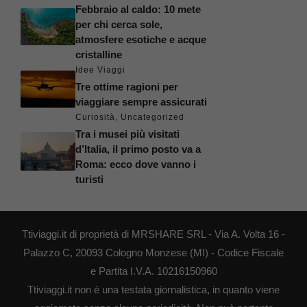
Febbraio al caldo: 10 mete
per chi cerca sole,
atmosfere esotiche e acque
cristalline
Idee Viaggi
Tre ottime ragioni per
viaggiare sempre assicurati
Curiosità
,
Uncategorized
Tra i musei più visitati
d’Italia, il primo posto va a
Roma: ecco dove vanno i
turisti
Ttiviaggi.it di proprietà di MRSHARE SRL - Via A. Volta 16 -
Palazzo C, 20093 Cologno Monzese (MI) - Codice Fiscale
e Partita I.V.A. 10216150960
Ttiviaggi.it non è una testata giornalistica, in quanto viene