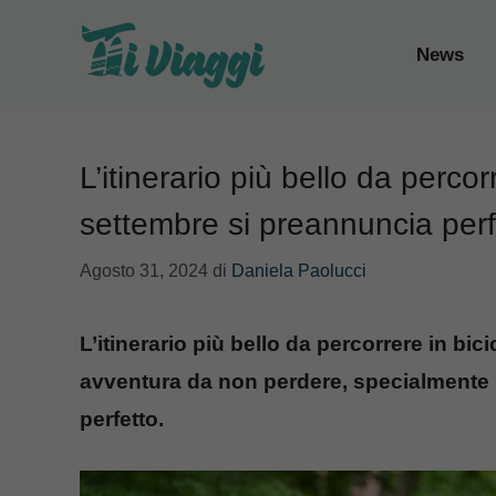
Vai
al
News
contenuto
L’itinerario più bello da percorr
settembre si preannuncia perf
Agosto 31, 2024
di
Daniela Paolucci
L’itinerario più bello da percorrere in bi
avventura da non perdere, specialmente 
perfetto.