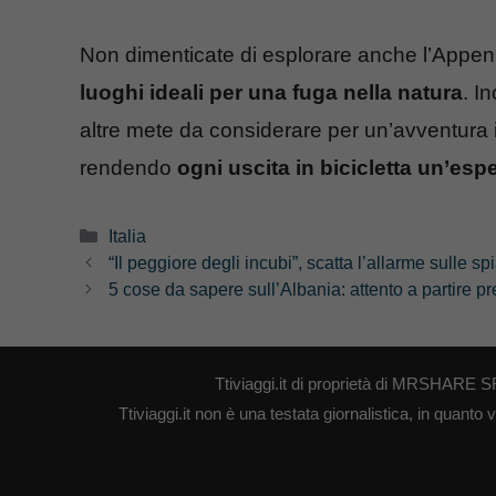
Non dimenticate di esplorare anche l’Appen
luoghi ideali per una fuga nella natura
. I
altre mete da considerare per un’avventura i
rendendo
ogni uscita in bicicletta un’esp
Categorie
Italia
“Il peggiore degli incubi”, scatta l’allarme sulle s
5 cose da sapere sull’Albania: attento a partire p
Ttiviaggi.it di proprietà di MRSHARE S
Ttiviaggi.it non è una testata giornalistica, in quant