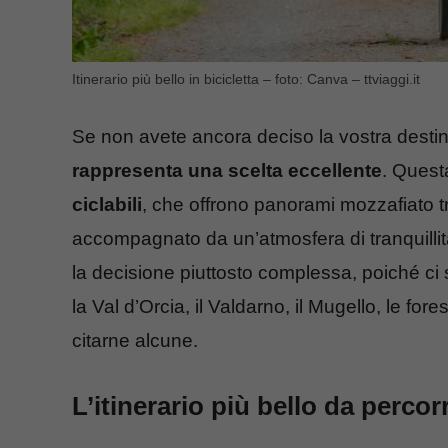
Itinerario più bello in bicicletta – foto: Canva – ttviaggi.it
Se non avete ancora deciso la vostra desti
rappresenta una scelta eccellente
. Quest
ciclabili
, che offrono panorami mozzafiato tra 
accompagnato da un’atmosfera di tranquilli
la decisione piuttosto complessa, poiché ci
la Val d’Orcia, il Valdarno, il Mugello, le for
citarne alcune.
L’itinerario più bello da percorr