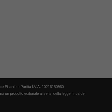
ce Fiscale e Partita I.V.A. 10216150960
i un prodotto editoriale ai sensi della legge n. 62 del