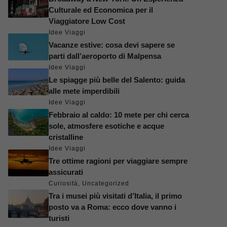
Culturale ed Economica per il
Viaggiatore Low Cost
Idee Viaggi
Vacanze estive: cosa devi sapere se
parti dall’aeroporto di Malpensa
Idee Viaggi
Le spiagge più belle del Salento: guida
alle mete imperdibili
Idee Viaggi
Febbraio al caldo: 10 mete per chi cerca
sole, atmosfere esotiche e acque
cristalline
Idee Viaggi
Tre ottime ragioni per viaggiare sempre
assicurati
Curiosità
,
Uncategorized
Tra i musei più visitati d’Italia, il primo
posto va a Roma: ecco dove vanno i
turisti