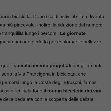
ni in bicicletta. Dopo i caldi estivi, il clima diventa
ata più piacevole. Inoltre, la riduzione del numero
tranquillità lungo i percorsi.
Le giornate
uesto periodo perfetto per esplorare le bellezze
o quelli
specificamente progettati
per gli amanti
i sono la Via Francigena in bicicletta, che
 i percorsi lungo la Costa degli Etruschi, famosi
 possibilità includono
il tour in bicicletta dei vini
e della pedalata con la scoperta delle delizie