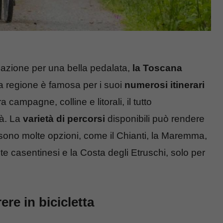
nazione per una bella pedalata,
la Toscana
a regione è famosa per i suoi
numerosi itinerari
campagne, colline e litorali, il tutto
tà. La
varietà di percorsi
disponibili può rendere
 sono molte opzioni, come il Chianti, la Maremma,
este casentinesi e la Costa degli Etruschi, solo per
ere in bicicletta