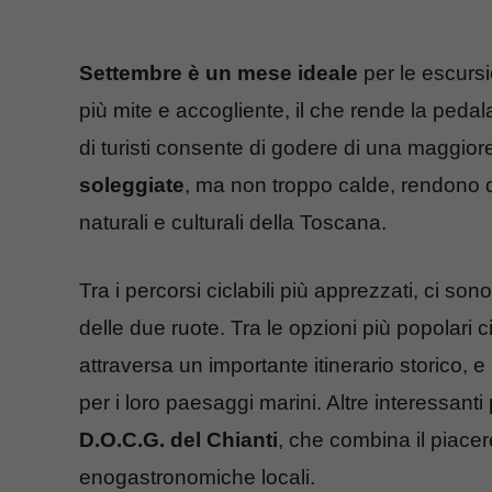
Settembre è un mese ideale
per le escursio
più mite e accogliente, il che rende la pedal
di turisti consente di godere di una maggiore 
soleggiate
, ma non troppo calde, rendono q
naturali e culturali della Toscana.
Tra i percorsi ciclabili più apprezzati, ci son
delle due ruote. Tra le opzioni più popolari c
attraversa un importante itinerario storico, e
per i loro paesaggi marini. Altre interessanti
D.O.C.G. del Chianti
, che combina il piacer
enogastronomiche locali.