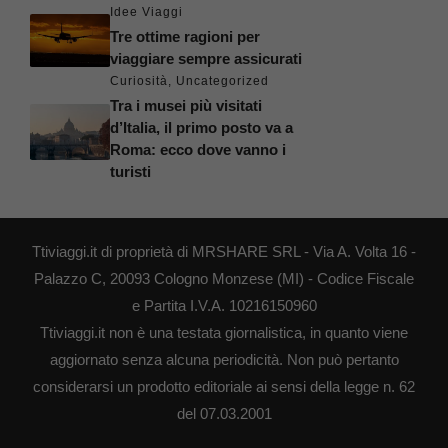
Idee Viaggi
Tre ottime ragioni per
viaggiare sempre assicurati
Curiosità
,
Uncategorized
Tra i musei più visitati
d’Italia, il primo posto va a
Roma: ecco dove vanno i
turisti
Ttiviaggi.it di proprietà di MRSHARE SRL - Via A. Volta 16 -
Palazzo C, 20093 Cologno Monzese (MI) - Codice Fiscale
e Partita I.V.A. 10216150960
Ttiviaggi.it non è una testata giornalistica, in quanto viene
aggiornato senza alcuna periodicità. Non può pertanto
considerarsi un prodotto editoriale ai sensi della legge n. 62
del 07.03.2001