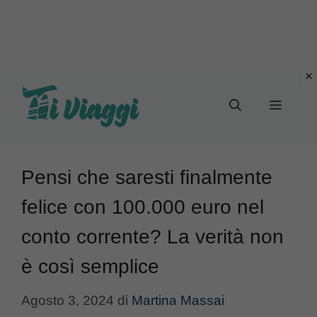
Vai
al
Menu
contenuto
Pensi che saresti finalmente
felice con 100.000 euro nel
conto corrente? La verità non
è così semplice
Agosto 3, 2024
di
Martina Massai