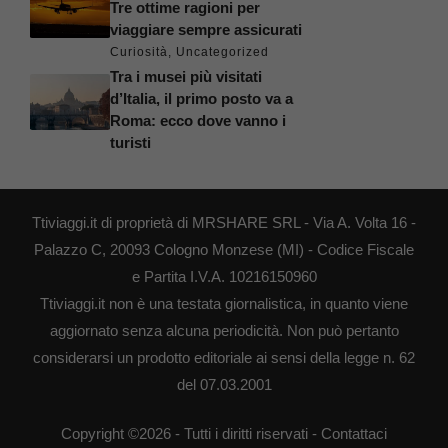
Tre ottime ragioni per
viaggiare sempre assicurati
Curiosità
,
Uncategorized
Tra i musei più visitati
d’Italia, il primo posto va a
Roma: ecco dove vanno i
turisti
Ttiviaggi.it di proprietà di MRSHARE SRL - Via A. Volta 16 -
Palazzo C, 20093 Cologno Monzese (MI) - Codice Fiscale
e Partita I.V.A. 10216150960
Ttiviaggi.it non è una testata giornalistica, in quanto viene
aggiornato senza alcuna periodicità. Non può pertanto
considerarsi un prodotto editoriale ai sensi della legge n. 62
del 07.03.2001
Copyright ©2026 - Tutti i diritti riservati -
Contattaci