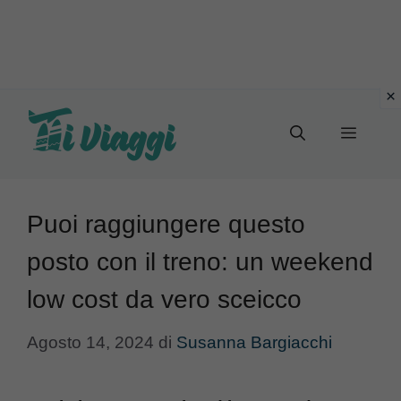
Vai
al
Menu
contenuto
Puoi raggiungere questo
posto con il treno: un weekend
low cost da vero sceicco
Agosto 14, 2024
di
Susanna Bargiacchi