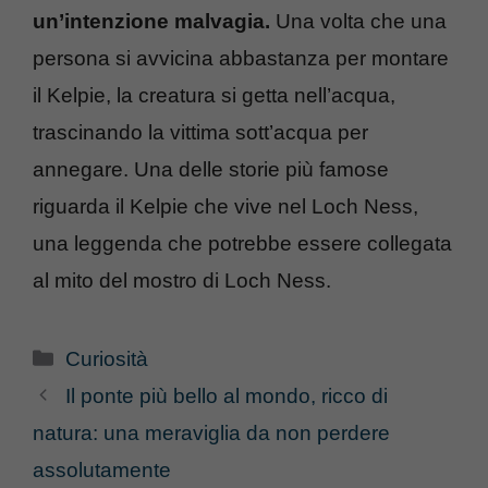
un’intenzione malvagia.
Una volta che una
persona si avvicina abbastanza per montare
il Kelpie, la creatura si getta nell’acqua,
trascinando la vittima sott’acqua per
annegare. Una delle storie più famose
riguarda il Kelpie che vive nel Loch Ness,
una leggenda che potrebbe essere collegata
al mito del mostro di Loch Ness.
Categorie
Curiosità
Il ponte più bello al mondo, ricco di
natura: una meraviglia da non perdere
assolutamente