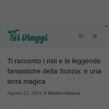
Vai
al
Menu
contenuto
Ti racconto i miti e le leggende
fantastiche della Scozia: è una
terra magica
Agosto 21, 2024
di
Martina Massai