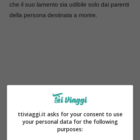
che il suo lamento sia udibile solo dai parenti
della persona destinata a morire.
ttiviaggi.it asks for your consent to use
Le fate
occupano un posto speciale nel
your personal data for the following
folklore scozzese. Non sono sempre le
purposes:
piccole creature amichevoli e luminose che