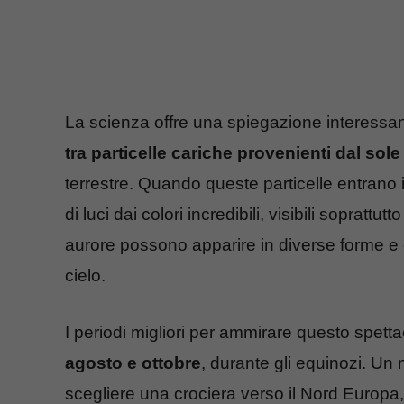
La scienza offre una spiegazione interessan
tra particelle cariche provenienti dal sole
terrestre. Quando queste particelle entrano 
di luci dai colori incredibili, visibili soprattu
aurore possono apparire in diverse forme e 
cielo.
I periodi migliori per ammirare questo spett
agosto e ottobre
, durante gli equinozi. U
scegliere una crociera verso il Nord Europa, 