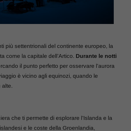
più settentrionali del continente europeo, la
a come la capitale dell’Artico.
Durante le notti
ercando il punto perfetto per osservare l’aurora
viaggio è vicino agli equinozi, quando le
 alte.
era che ti permette di esplorare l’Islanda e la
 islandesi e le coste della Groenlandia,