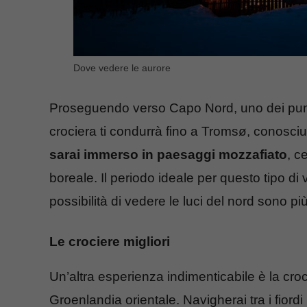
Dove vedere le aurore
Proseguendo verso Capo Nord, uno dei punti 
crociera ti condurrà fino a Tromsø, conosciut
sarai immerso in paesaggi mozzafiato
, c
boreale. Il periodo ideale per questo tipo di 
possibilità di vedere le luci del nord sono più
Le crociere migliori
Un’altra esperienza indimenticabile è la croci
Groenlandia orientale. Navigherai tra i fiordi