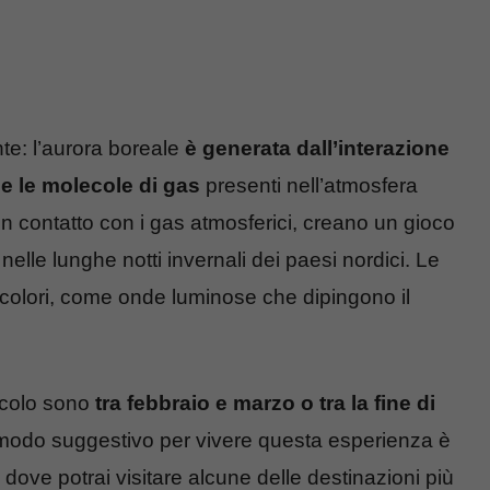
te: l’aurora boreale
è generata dall’interazione
 e le molecole di gas
presenti nell’atmosfera
in contatto con i gas atmosferici, creano un gioco
tto nelle lunghe notti invernali dei paesi nordici. Le
colori, come onde luminose che dipingono il
acolo sono
tra febbraio e marzo o tra la fine di
n modo suggestivo per vivere questa esperienza è
dove potrai visitare alcune delle destinazioni più