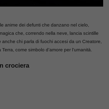
le anime dei defunti che danzano nel cielo,
magica che, correndo nella neve, lancia scintille
’è anche chi parla di fuochi accesi da un Creatore,
lla Terra, come simbolo d’amore per l’umanità.
n crociera