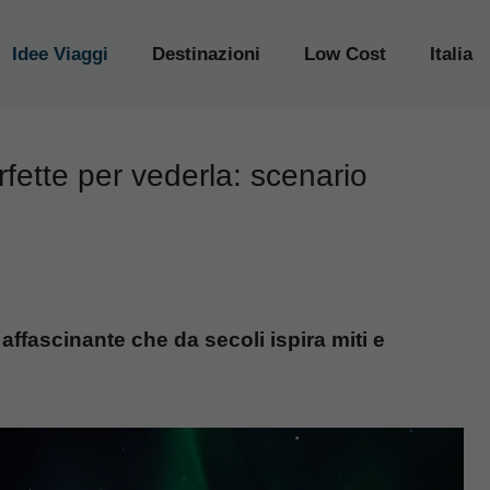
Idee Viaggi
Destinazioni
Low Cost
Italia
rfette per vederla: scenario
ffascinante che da secoli ispira miti e