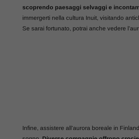
scoprendo paesaggi selvaggi e incontam
immergerti nella cultura Inuit, visitando an
Se sarai fortunato, potrai anche vedere l’au
Infine, assistere all’aurora boreale in Finla
sogno.
Diverse compagnie offrono crocier