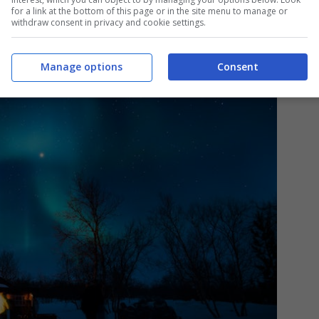
for a link at the bottom of this page or in the site menu to manage or
withdraw consent in privacy and cookie settings.
Manage options
Consent