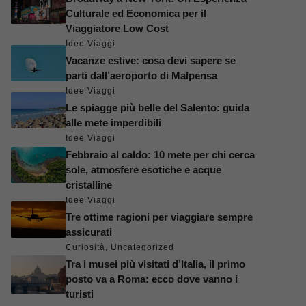
Culturale ed Economica per il
Viaggiatore Low Cost
Idee Viaggi
Vacanze estive: cosa devi sapere se
parti dall’aeroporto di Malpensa
Idee Viaggi
Le spiagge più belle del Salento: guida
alle mete imperdibili
Idee Viaggi
Febbraio al caldo: 10 mete per chi cerca
sole, atmosfere esotiche e acque
cristalline
Idee Viaggi
Tre ottime ragioni per viaggiare sempre
assicurati
Curiosità
,
Uncategorized
Tra i musei più visitati d’Italia, il primo
posto va a Roma: ecco dove vanno i
turisti