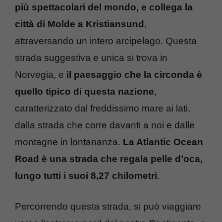
più spettacolari del mondo, e collega la
città di Molde a Kristiansund
,
attraversando un intero arcipelago. Questa
strada suggestiva e unica si trova in
Norvegia, e
il paesaggio che la circonda è
quello tipico di questa nazione
,
caratterizzato dal freddissimo mare ai lati,
dalla strada che corre davanti a noi e dalle
montagne in lontananza.
La Atlantic Ocean
Road è una strada che regala pelle d’oca,
lungo tutti i suoi 8,27 chilometri
.
Percorrendo questa strada, si può viaggiare