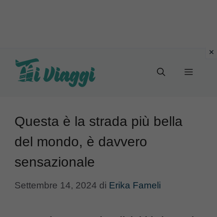
Vai
al
Menu
contenuto
Questa è la strada più bella
del mondo, è davvero
sensazionale
Settembre 14, 2024
di
Erika Fameli