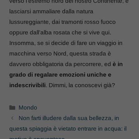
verso l’estremo nord del nostro Continente, e
lasciarsi ammaliare dalla natura
lussureggiante, dai tramonti rosso fuoco
oppure dall’alba rosata che si vive qui.
Insomma, se si decide di fare un viaggio in
macchina verso Nord, questa strada è
davvero obbligatoria da percorrere, ed
è in
grado di regalare emozioni uniche e
indescrivibili
. Dimmi, la conoscevi già?
Categorie
Mondo
Non farti illudere dalla sua bellezza, in
questa spiaggia è vietato entrare in acqua: il