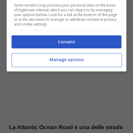
Some vendors may process your personal data on the basis
of legitimate interest, which you can object to by managing
your options below. Look for a link at the bottom of this page
or in the site menu to manage or withdraw consent in privacy
and cookie settings.
Viaggio on the road – TTviaggi
Consent
Manage options
La Atlantic Ocean Road è una delle strade