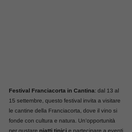
Festival Franciacorta in Cantina
: dal 13 al
15 settembre, questo festival invita a visitare
le cantine della Franciacorta, dove il vino si
fonde con cultura e natura. Un’opportunità
per gustare
piatti tipici
e partecipare a eventi