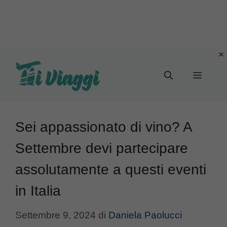
Vai
al
Menu
contenuto
Sei appassionato di vino? A
Settembre devi partecipare
assolutamente a questi eventi
in Italia
Settembre 9, 2024
di
Daniela Paolucci