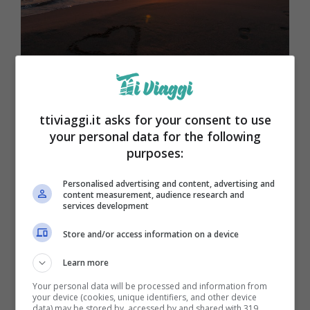
Come godersi la vacanza
ttiviaggi.it asks for your consent to use
your personal data for the following
purposes:
Personalised advertising and content, advertising and
content measurement, audience research and
services development
Store and/or access information on a device
Learn more
Your personal data will be processed and information from
your device (cookies, unique identifiers, and other device
Un altro trucco utile è
iscriversi alle
data) may be stored by, accessed by and shared with 319