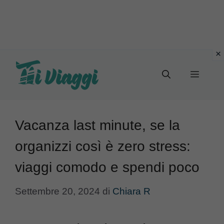
Vai
al
Menu
contenuto
Vacanza last minute, se la
organizzi così è zero stress:
viaggi comodo e spendi poco
Settembre 20, 2024
di
Chiara R