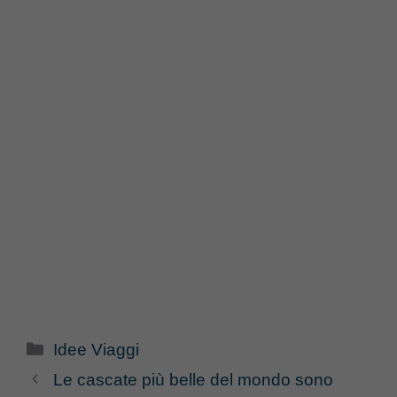
Categorie
Idee Viaggi
Le cascate più belle del mondo sono