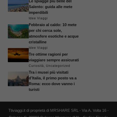
Le spiagge più belle del
Salento: guida alle mete
imperdibili
Idee Viaggi
Febbraio al caldo: 10 mete
per chi cerca sole,
atmosfere esotiche e acque
cristalline
Idee Viaggi
Tre ottime ragioni per
viaggiare sempre assicurati
Curiosità
,
Uncategorized
Tra i musei più visitati
d’Italia, il primo posto va a
Roma: ecco dove vanno i
turisti
Ttiviaggi.it di proprietà di MRSHARE SRL - Via A. Volta 16 -