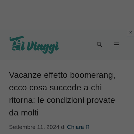
Vai
al
Menu
contenuto
Vacanze effetto boomerang,
ecco cosa succede a chi
ritorna: le condizioni provate
da molti
Settembre 11, 2024
di
Chiara R