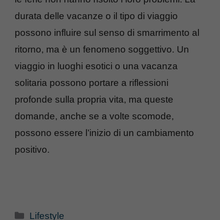
durata delle vacanze o il tipo di viaggio
possono influire sul senso di smarrimento al
ritorno, ma è un fenomeno soggettivo. Un
viaggio in luoghi esotici o una vacanza
solitaria possono portare a riflessioni
profonde sulla propria vita, ma queste
domande, anche se a volte scomode,
possono essere l’inizio di un cambiamento
positivo.
Categorie
Lifestyle