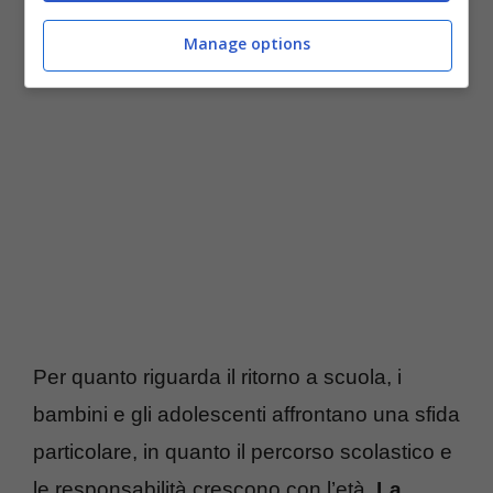
La reazione dei più piccoli
Manage options
Per quanto riguarda il ritorno a scuola, i
bambini e gli adolescenti affrontano una sfida
particolare, in quanto il percorso scolastico e
le responsabilità crescono con l’età.
La