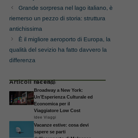
Grande sorpresa nel lago italiano, è
riemerso un pezzo di storia: struttura
antichissima
È il migliore aeroporto di Europa, la
qualità del sevizio ha fatto davvero la
differenza
Articoli recenti
Idee Viaggi
Broadway a New York:
Un’Esperienza Culturale ed
Economica per il
Viaggiatore Low Cost
Idee Viaggi
Vacanze estive: cosa devi
sapere se parti