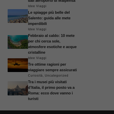
dall’aeroporto di Malpensa
Idee Viaggi
Le spiagge più belle del
Salento: guida alle mete
imperdibili
Idee Viaggi
Febbraio al caldo: 10 mete
per chi cerca sole,
atmosfere esotiche e acque
cristalline
Idee Viaggi
Tre ottime ragioni per
viaggiare sempre assicurati
Curiosità
,
Uncategorized
Tra i musei più visitati
d’Italia, il primo posto va a
Roma: ecco dove vanno i
turisti