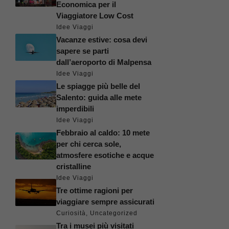
Economica per il
Viaggiatore Low Cost
Idee Viaggi
Vacanze estive: cosa devi
sapere se parti
dall’aeroporto di Malpensa
Idee Viaggi
Le spiagge più belle del
Salento: guida alle mete
imperdibili
Idee Viaggi
Febbraio al caldo: 10 mete
per chi cerca sole,
atmosfere esotiche e acque
cristalline
Idee Viaggi
Tre ottime ragioni per
viaggiare sempre assicurati
Curiosità
,
Uncategorized
Tra i musei più visitati