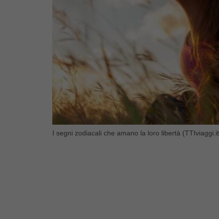
I segni zodiacali che amano la loro libertà (TTIviaggi.it