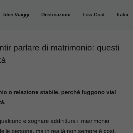
Idee Viaggi
Destinazioni
Low Cost
Italia
tir parlare di matrimonio: questi
tà
io o relazione stabile, perché fuggono via!
tà.
qualcuno e sognare addirittura il matrimonio
elle persone, ma in realtà non sempre è così.