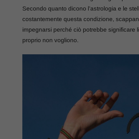
Secondo quanto dicono l’astrologia e le stel
costantemente questa condizione, scappan
impegnarsi perché ciò potrebbe significare li
proprio non vogliono.