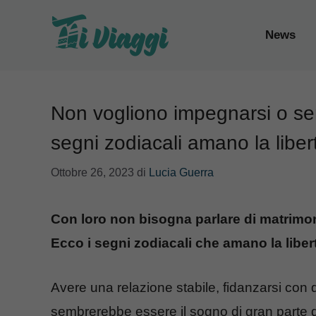
Vai
al
News
contenuto
Non vogliono impegnarsi o sen
segni zodiacali amano la liber
Ottobre 26, 2023
di
Lucia Guerra
Con loro non bisogna parlare di matrimon
Ecco i segni zodiacali che amano la liber
Avere una relazione stabile, fidanzarsi con 
sembrerebbe essere il sogno di gran parte d