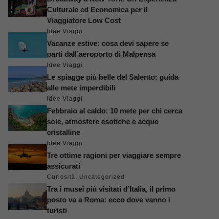
Culturale ed Economica per il
Viaggiatore Low Cost
Idee Viaggi
Vacanze estive: cosa devi sapere se
parti dall’aeroporto di Malpensa
Idee Viaggi
Le spiagge più belle del Salento: guida
alle mete imperdibili
Idee Viaggi
Febbraio al caldo: 10 mete per chi cerca
sole, atmosfere esotiche e acque
cristalline
Idee Viaggi
Tre ottime ragioni per viaggiare sempre
assicurati
Curiosità
,
Uncategorized
Tra i musei più visitati d’Italia, il primo
posto va a Roma: ecco dove vanno i
turisti