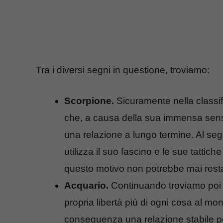
Tra i diversi segni in questione, troviamo:
Scorpione.
Sicuramente nella classi
che, a causa della sua immensa sensua
una relazione a lungo termine. Al seg
utilizza il suo fascino e le sue tattic
questo motivo non potrebbe mai rest
Acquario.
Continuando troviamo poi i
propria libertà più di ogni cosa al m
conseguenza una relazione stabile p