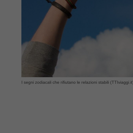
I segni zodiacali che rifiutano le relazioni stabili (TTIviaggi.it