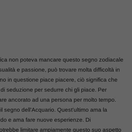
fica non poteva mancare questo segno zodiacale
lità e passione, può trovare molta difficoltà in
no in questione piace piacere, ciò significa che
he di seduzione per sedurre chi gli piace. Per
are ancorato ad una persona per molto tempo.
l segno dell’Acquario. Quest’ultimo ama la
ondo e ama fare nuove esperienze. Di
otrebbe limitare ampiamente questo suo aspetto