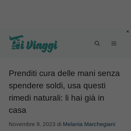
Vai
al
Menu
contenuto
Prenditi cura delle mani senza
spendere soldi, usa questi
rimedi naturali: li hai già in
casa
Novembre 9, 2023
di
Melania Marchegiani