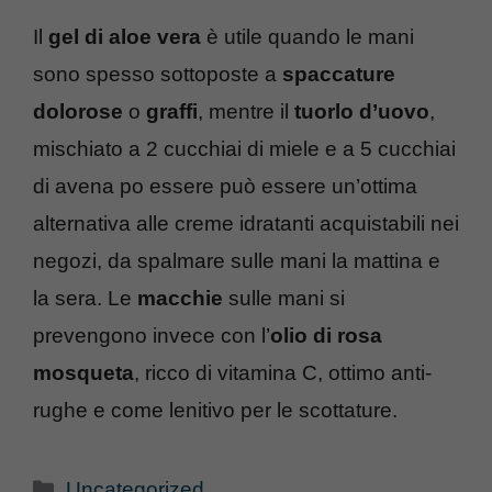
Il
gel di aloe vera
è utile quando le mani
sono spesso sottoposte a
spaccature
dolorose
o
graffi
, mentre il
tuorlo d’uovo
,
mischiato a 2 cucchiai di miele e a 5 cucchiai
di avena po essere può essere un’ottima
alternativa alle creme idratanti acquistabili nei
negozi, da spalmare sulle mani la mattina e
la sera. Le
macchie
sulle mani si
prevengono invece con l’
olio di rosa
mosqueta
, ricco di vitamina C, ottimo anti-
rughe e come lenitivo per le scottature.
Categorie
Uncategorized