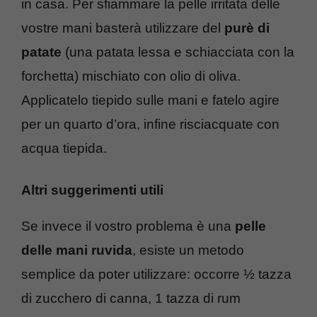
in casa. Per sfiammare la pelle irritata delle
vostre mani basterà utilizzare del
purè di
patate
(una patata lessa e schiacciata con la
forchetta) mischiato con olio di oliva.
Applicatelo tiepido sulle mani e fatelo agire
per un quarto d’ora, infine risciacquate con
acqua tiepida.
Altri suggerimenti utili
Se invece il vostro problema è una
pelle
delle mani ruvida
, esiste un metodo
semplice da poter utilizzare: occorre ½ tazza
di zucchero di canna, 1 tazza di rum