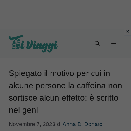
Vai
al
Menu
contenuto
Spiegato il motivo per cui in
alcune persone la caffeina non
sortisce alcun effetto: è scritto
nei geni
Novembre 7, 2023
di
Anna Di Donato