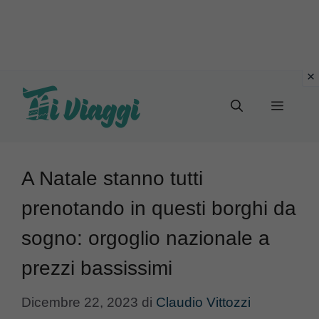
Vai
al
Menu
contenuto
A Natale stanno tutti
prenotando in questi borghi da
sogno: orgoglio nazionale a
prezzi bassissimi
Dicembre 22, 2023
di
Claudio Vittozzi