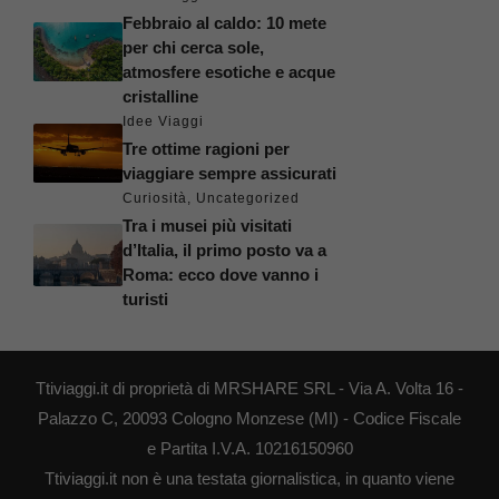
Febbraio al caldo: 10 mete
per chi cerca sole,
atmosfere esotiche e acque
cristalline
Idee Viaggi
Tre ottime ragioni per
viaggiare sempre assicurati
Curiosità
,
Uncategorized
Tra i musei più visitati
d’Italia, il primo posto va a
Roma: ecco dove vanno i
turisti
Ttiviaggi.it di proprietà di MRSHARE SRL - Via A. Volta 16 -
Palazzo C, 20093 Cologno Monzese (MI) - Codice Fiscale
e Partita I.V.A. 10216150960
Ttiviaggi.it non è una testata giornalistica, in quanto viene