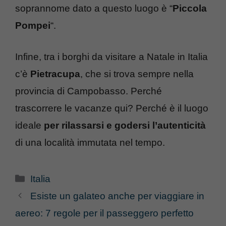
soprannome dato a questo luogo è “
Piccola
Pompei
“.
Infine, tra i borghi da visitare a Natale in Italia
c’è
Pietracupa
, che si trova sempre nella
provincia di Campobasso. Perché
trascorrere le vacanze qui? Perché è il luogo
ideale
per rilassarsi e godersi l’autenticità
di una località immutata nel tempo.
Categorie
Italia
Esiste un galateo anche per viaggiare in
aereo: 7 regole per il passeggero perfetto