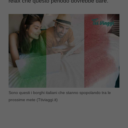
relax che questo periodo dovrebbe dare.
Sono questi i borghi italiani che stanno spopolando tra le
prossime mete (Ttiviaggi.it)