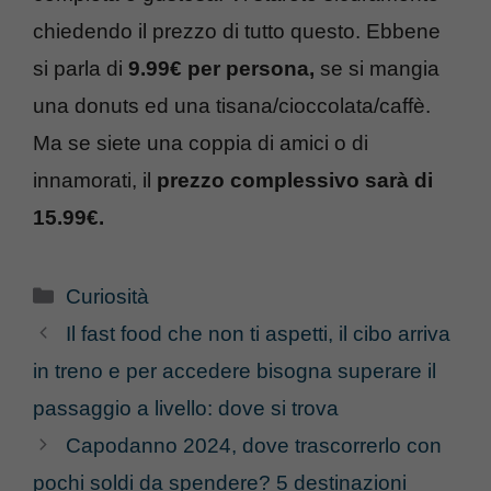
chiedendo il prezzo di tutto questo. Ebbene
si parla di
9.99€ per persona,
se si mangia
una donuts ed una tisana/cioccolata/caffè.
Ma se siete una coppia di amici o di
innamorati, il
prezzo complessivo sarà di
15.99€.
Categorie
Curiosità
Il fast food che non ti aspetti, il cibo arriva
in treno e per accedere bisogna superare il
passaggio a livello: dove si trova
Capodanno 2024, dove trascorrerlo con
pochi soldi da spendere? 5 destinazioni