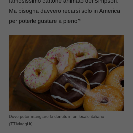
famosissimo cartone animato dei Simpson.
Ma bisogna davvero recarsi solo in America
per poterle gustare a pieno?
Dove poter mangiare le donuts in un locale italiano
(TTIviaggi.it)