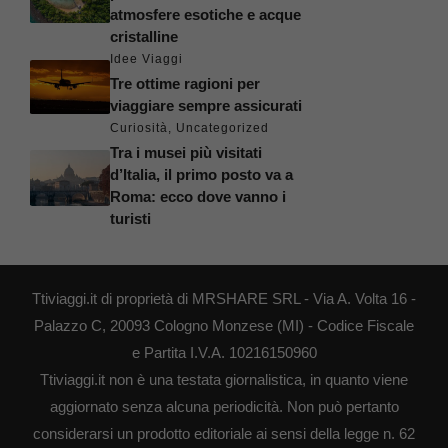
atmosfere esotiche e acque
cristalline
Idee Viaggi
Tre ottime ragioni per
viaggiare sempre assicurati
Curiosità
,
Uncategorized
Tra i musei più visitati
d’Italia, il primo posto va a
Roma: ecco dove vanno i
turisti
Ttiviaggi.it di proprietà di MRSHARE SRL - Via A. Volta 16 -
Palazzo C, 20093 Cologno Monzese (MI) - Codice Fiscale
e Partita I.V.A. 10216150960
Ttiviaggi.it non è una testata giornalistica, in quanto viene
aggiornato senza alcuna periodicità. Non può pertanto
considerarsi un prodotto editoriale ai sensi della legge n. 62