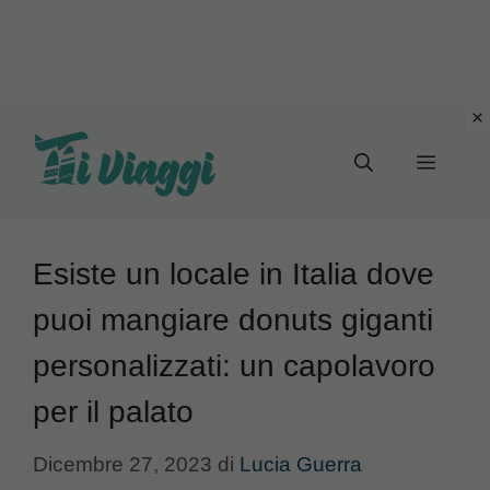
Vai
al
Menu
contenuto
Esiste un locale in Italia dove
puoi mangiare donuts giganti
personalizzati: un capolavoro
per il palato
Dicembre 27, 2023
di
Lucia Guerra