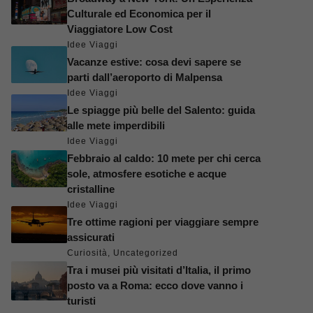
Culturale ed Economica per il
Viaggiatore Low Cost
Idee Viaggi
Vacanze estive: cosa devi sapere se
parti dall’aeroporto di Malpensa
Idee Viaggi
Le spiagge più belle del Salento: guida
alle mete imperdibili
Idee Viaggi
Febbraio al caldo: 10 mete per chi cerca
sole, atmosfere esotiche e acque
cristalline
Idee Viaggi
Tre ottime ragioni per viaggiare sempre
assicurati
Curiosità
,
Uncategorized
Tra i musei più visitati d’Italia, il primo
posto va a Roma: ecco dove vanno i
turisti