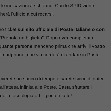
le indicazioni a schermo. Con lo SPID viene
rà l’ufficio a cui recarsi.
ro ticket
sul
sito ufficiale di Poste Italiane o con
“Prenota un biglietto”. Dopo aver completato
i quante persone mancano prima che arrivi il vostro
 smartphone, che vi ricorderà di andare in Poste
mierete un sacco di tempo e sarete sicuri di poter
all’attesa infinita alle Poste. Basta sfruttare i
della tecnologia ed il gioco è fatto!