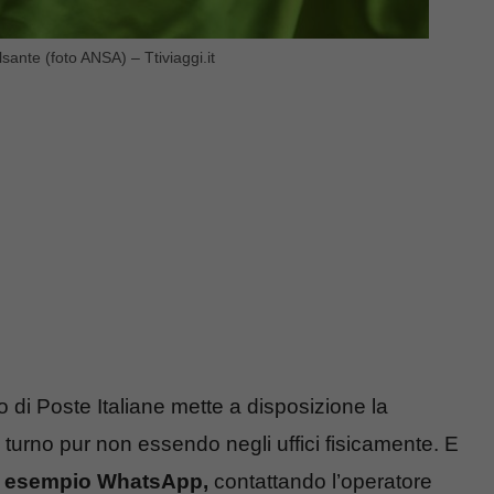
lsante (foto ANSA) – Ttiviaggi.it
o di Poste Italiane mette a disposizione la
io turno pur non essendo negli uffici fisicamente. E
 esempio WhatsApp,
contattando l’operatore