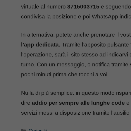
virtuale al numero
3715003715
e seguendo 
condivisa la posizione e poi WhatsApp indiche
In alternativa, potete anche prenotare il vost
l’app dedicata.
Tramite l’apposito pulsante 
l’operazione, sarà il sito stesso ad indicarv
turno. Con un messaggio, o notifica tramite
pochi minuti prima che tocchi a voi.
Nulla di più semplice, in questo modo rispar
dire
addio per sempre alle lunghe code
e 
servizi messi a disposizione tramite l’ausilio 
Categorie
Curiosità