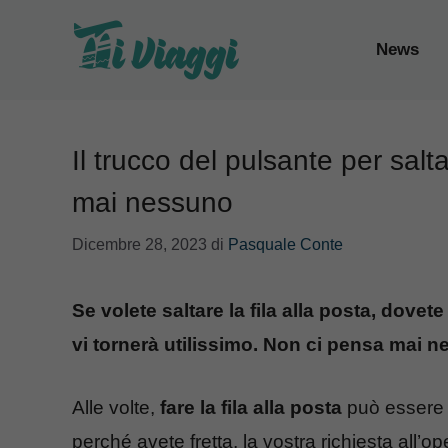
Vai
al
News
contenuto
Il trucco del pulsante per salta
mai nessuno
Dicembre 28, 2023
di
Pasquale Conte
Se volete saltare la fila alla posta, dove
vi tornerà utilissimo. Non ci pensa mai 
Alle volte,
fare la fila alla posta
può essere u
perché avete fretta, la vostra richiesta all’