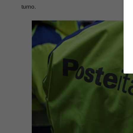
turno.