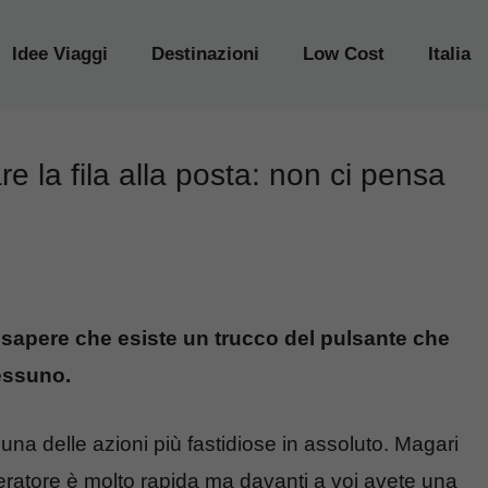
Idee Viaggi
Destinazioni
Low Cost
Italia
re la fila alla posta: non ci pensa
te sapere che esiste un trucco del pulsante che
nessuno.
na delle azioni più fastidiose in assoluto. Magari
operatore è molto rapida ma davanti a voi avete una