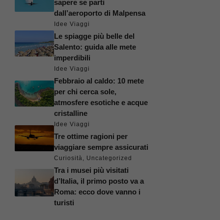
sapere se parti
dall’aeroporto di Malpensa
Idee Viaggi
Le spiagge più belle del
Salento: guida alle mete
imperdibili
Idee Viaggi
Febbraio al caldo: 10 mete
per chi cerca sole,
atmosfere esotiche e acque
cristalline
Idee Viaggi
Tre ottime ragioni per
viaggiare sempre assicurati
Curiosità
,
Uncategorized
Tra i musei più visitati
d’Italia, il primo posto va a
Roma: ecco dove vanno i
turisti