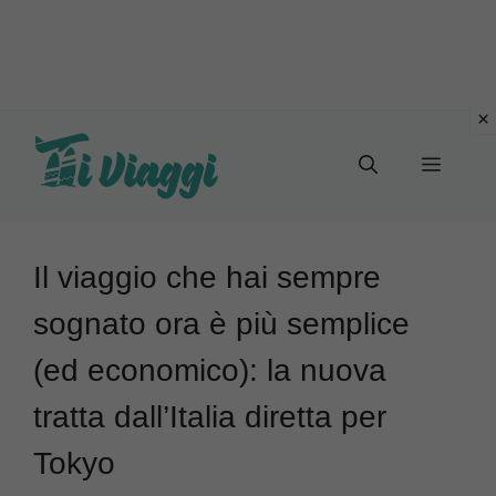
Vai
al
Menu
contenuto
Il viaggio che hai sempre
sognato ora è più semplice
(ed economico): la nuova
tratta dall’Italia diretta per
Tokyo