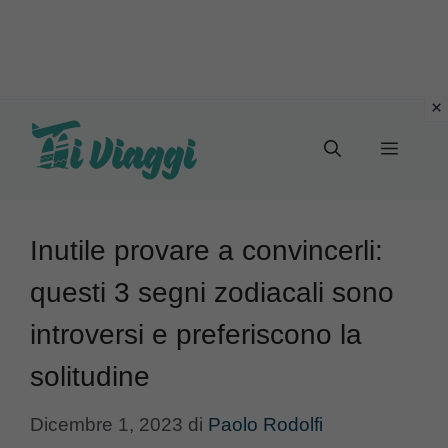
Vai
al
Menu
contenuto
Inutile provare a convincerli:
questi 3 segni zodiacali sono
introversi e preferiscono la
solitudine
Dicembre 1, 2023
di
Paolo Rodolfi