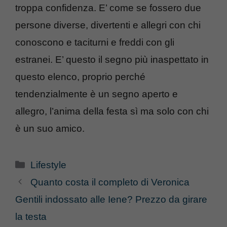
troppa confidenza. E’ come se fossero due
persone diverse, divertenti e allegri con chi
conoscono e taciturni e freddi con gli
estranei. E’ questo il segno più inaspettato in
questo elenco, proprio perché
tendenzialmente è un segno aperto e
allegro, l’anima della festa sì ma solo con chi
è un suo amico.
Categorie
Lifestyle
Quanto costa il completo di Veronica
Gentili indossato alle Iene? Prezzo da girare
la testa