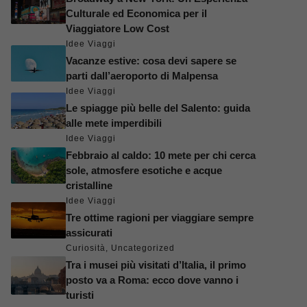
Culturale ed Economica per il
Viaggiatore Low Cost
Idee Viaggi
Vacanze estive: cosa devi sapere se
parti dall’aeroporto di Malpensa
Idee Viaggi
Le spiagge più belle del Salento: guida
alle mete imperdibili
Idee Viaggi
Febbraio al caldo: 10 mete per chi cerca
sole, atmosfere esotiche e acque
cristalline
Idee Viaggi
Tre ottime ragioni per viaggiare sempre
assicurati
Curiosità
,
Uncategorized
Tra i musei più visitati d’Italia, il primo
posto va a Roma: ecco dove vanno i
turisti