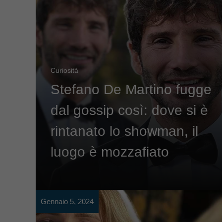
Curiosità
Stefano De Martino fugge
dal gossip così: dove si è
rintanato lo showman, il
luogo è mozzafiato
Gennaio 5, 2024