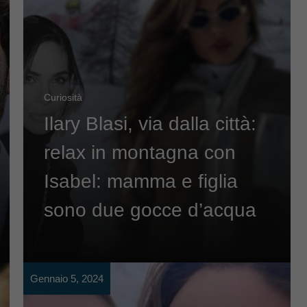
Curiosità
Ilary Blasi, via dalla città:
relax in montagna con
Isabel: mamma e figlia
sono due gocce d’acqua
Gennaio 5, 2024