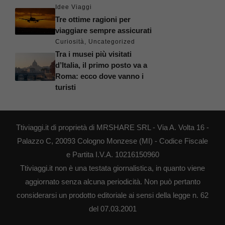
Idee Viaggi
Tre ottime ragioni per
viaggiare sempre assicurati
Curiosità
,
Uncategorized
Tra i musei più visitati
d’Italia, il primo posto va a
Roma: ecco dove vanno i
turisti
Ttiviaggi.it di proprietà di MRSHARE SRL - Via A. Volta 16 -
Palazzo C, 20093 Cologno Monzese (MI) - Codice Fiscale
e Partita I.V.A. 10216150960
Ttiviaggi.it non è una testata giornalistica, in quanto viene
aggiornato senza alcuna periodicità. Non può pertanto
considerarsi un prodotto editoriale ai sensi della legge n. 62
del 07.03.2001