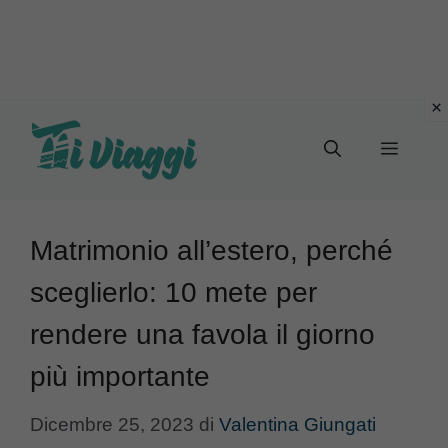
Vai
al
Menu
contenuto
Matrimonio all’estero, perché
sceglierlo: 10 mete per
rendere una favola il giorno
più importante
Dicembre 25, 2023
di
Valentina Giungati