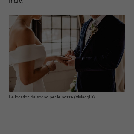
mare.
Le location da sogno per le nozze (ttiviaggi.it)