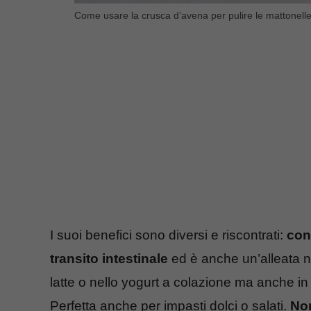
Come usare la crusca d’avena per pulire le mattonelle d
I suoi benefici sono diversi e riscontrati:
con
transito intestinale
ed è anche un’alleata n
latte o nello yogurt a colazione ma anche i
Perfetta anche per impasti dolci o salati.
Non