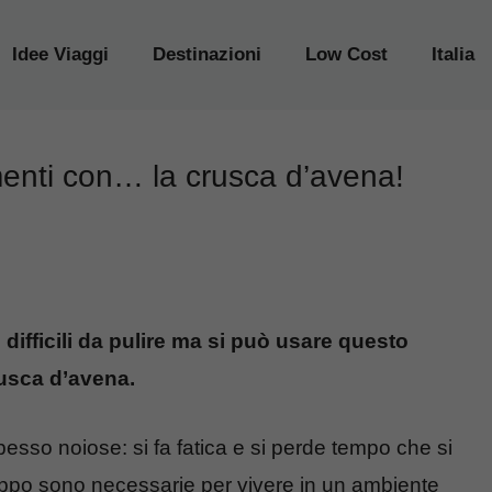
Idee Viaggi
Destinazioni
Low Cost
Italia
imenti con… la crusca d’avena!
ifficili da pulire ma si può usare questo
rusca d’avena.
so noiose: si fa fatica e si perde tempo che si
roppo sono necessarie per vivere in un ambiente