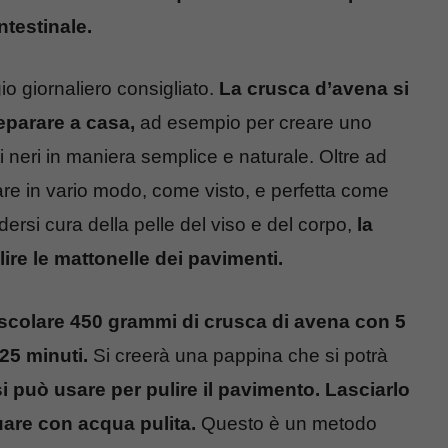
intestinale.
io giornaliero consigliato.
La crusca d’avena si
reparare a casa,
ad esempio per creare uno
ti neri in maniera semplice e naturale.
Oltre ad
e in vario modo, come visto, e perfetta come
dersi cura della pelle del viso e del corpo,
la
ire le mattonelle dei pavimenti.
scolare 450 grammi di crusca di avena con 5
 25 minuti.
Si creerà una pappina che si potrà
 si può usare per pulire il pavimento. Lasciarlo
uare con acqua pulita.
Questo è un metodo