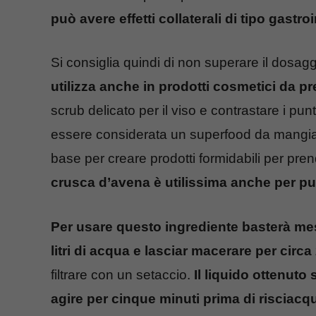
può avere effetti collaterali di tipo gastro
Si consiglia quindi di non superare il dosagg
utilizza anche in prodotti cosmetici da p
scrub delicato per il viso e contrastare i pun
essere considerata un superfood da mangiar
base per creare prodotti formidabili per pren
crusca d’avena è utilissima anche per pul
Per usare questo ingrediente basterà me
litri di acqua e lasciar macerare per circa
filtrare con un setaccio.
Il liquido ottenuto
agire per cinque minuti prima di risciacq