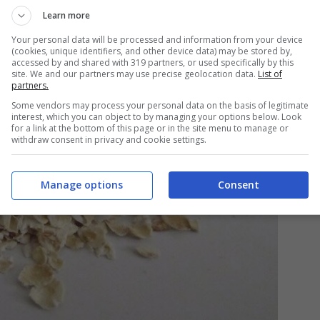
Learn more
Your personal data will be processed and information from your device
(cookies, unique identifiers, and other device data) may be stored by,
accessed by and shared with 319 partners, or used specifically by this
site. We and our partners may use precise geolocation data.
List of
partners.
Some vendors may process your personal data on the basis of legitimate
interest, which you can object to by managing your options below. Look
for a link at the bottom of this page or in the site menu to manage or
withdraw consent in privacy and cookie settings.
Manage options
Consent