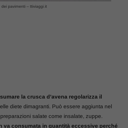
ei pavimenti – ttiviaggi.it
sumare la crusca d’avena regolarizza il
elle diete dimagranti. Può essere aggiunta nel
n preparazioni salate come insalate, zuppe.
 va consumata in quantità eccessive perché