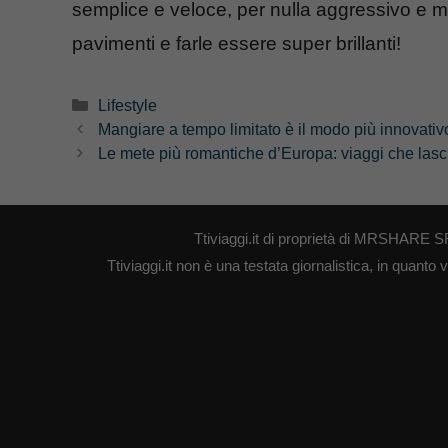
semplice e veloce, per nulla aggressivo e mol
pavimenti e farle essere super brillanti!
Categorie
Lifestyle
Mangiare a tempo limitato è il modo più innovati
Le mete più romantiche d’Europa: viaggi che lascia
Ttiviaggi.it di proprietà di MRSHARE S
Ttiviaggi.it non è una testata giornalistica, in quant