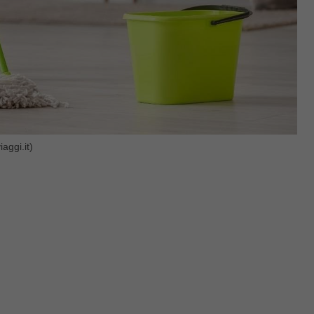
aggi.it)