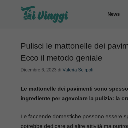
Vai
al
News
contenuto
Pulisci le mattonelle dei pav
Ecco il metodo geniale
Dicembre 6, 2023
di
Valeria Scirpoli
Le mattonelle dei pavimenti sono spesso d
ingrediente per agevolare la pulizia: la c
Le faccende domestiche possono essere spes
potrebbe dedicare ad altre attività ma purt