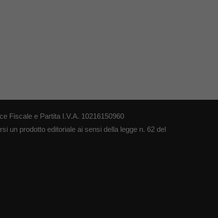
ce Fiscale e Partita I.V.A. 10216150960
i un prodotto editoriale ai sensi della legge n. 62 del