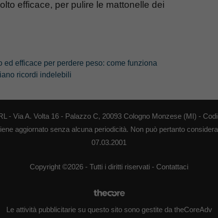
to efficace, per pulire le mattonelle dei
vo ed efficace per perdere peso: come funziona
no ricordi indelebili
RL - Via A. Volta 16 - Palazzo C, 20093 Cologno Monzese (MI) - Codi
o viene aggiornato senza alcuna periodicità. Non può pertanto considerars
07.03.2001
Copyright ©2026 - Tutti i diritti riservati -
Contattaci
Le attività pubblicitarie su questo sito sono gestite da theCoreAdv