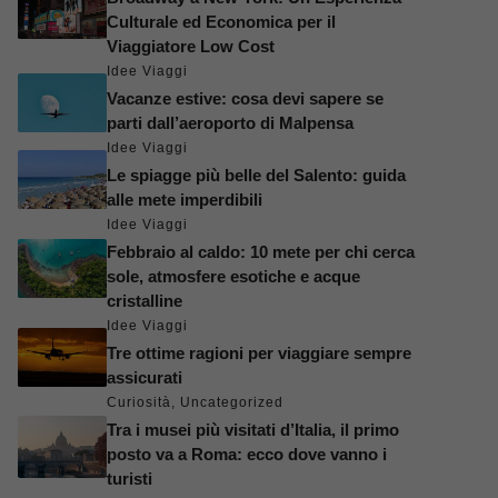
Culturale ed Economica per il
Viaggiatore Low Cost
Idee Viaggi
Vacanze estive: cosa devi sapere se
parti dall’aeroporto di Malpensa
Idee Viaggi
Le spiagge più belle del Salento: guida
alle mete imperdibili
Idee Viaggi
Febbraio al caldo: 10 mete per chi cerca
sole, atmosfere esotiche e acque
cristalline
Idee Viaggi
Tre ottime ragioni per viaggiare sempre
assicurati
Curiosità
,
Uncategorized
Tra i musei più visitati d’Italia, il primo
posto va a Roma: ecco dove vanno i
turisti