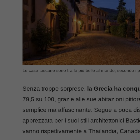
Le case toscane sono tra le più belle al mondo, secondo i par
Senza troppe sorprese,
la Grecia ha conqu
79,5 su 100, grazie alle sue abitazioni pittor
semplice ma affascinante. Segue a poca dist
apprezzata per i suoi stili architettonici Bas
vanno rispettivamente a Thailandia, Canada