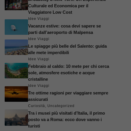
Culturale ed Economica per il
Viaggiatore Low Cost
Idee Viaggi
Vacanze estive: cosa devi sapere se
parti dall’aeroporto di Malpensa
Idee Viaggi
Le spiagge più belle del Salento: guida
alle mete imperdibili
Idee Viaggi
Febbraio al caldo: 10 mete per chi cerca
sole, atmosfere esotiche e acque
cristalline
Idee Viaggi
Tre ottime ragioni per viaggiare sempre
assicurati
Curiosità
,
Uncategorized
Tra i musei più visitati d’Italia, il primo
posto va a Roma: ecco dove vanno i
turisti