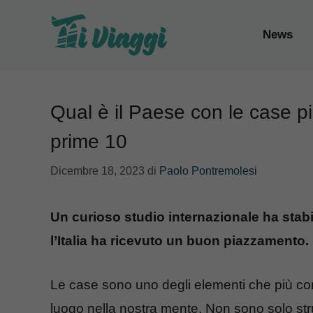
Vai
al
News
contenuto
Qual è il Paese con le case più
prime 10
Dicembre 18, 2023
di
Paolo Pontremolesi
Un curioso studio internazionale ha stabi
l’Italia ha ricevuto un buon piazzamento.
Le case sono uno degli elementi che più con
luogo nella nostra mente. Non sono solo stru