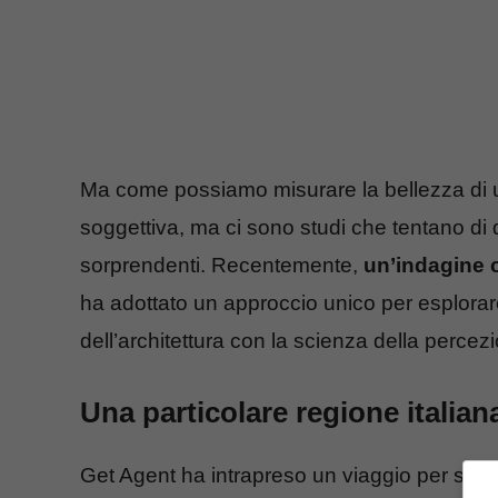
Ma come possiamo misurare la bellezza di 
soggettiva, ma ci sono studi che tentano di 
sorprendenti. Recentemente,
un’indagine 
ha adottato un approccio unico per esplor
dell’architettura con la scienza della perce
Una particolare regione italian
Get Agent ha intrapreso un viaggio per scopri