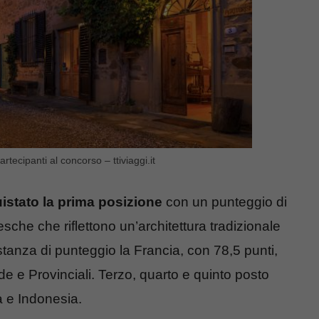
tecipanti al concorso – ttiviaggi.it
istato la prima posizione
con un punteggio di
esche che riflettono un’architettura tradizionale
anza di punteggio la Francia, con 78,5 punti,
tide e Provinciali. Terzo, quarto e quinto posto
 e Indonesia.