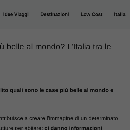
Idee Viaggi
Destinazioni
Low Cost
Italia
 belle al mondo? L’Italia tra le
lito quali sono le case più belle al mondo e
tribuisce a creare l’immagine di un determinato
tture per abitare:
ci danno informazioni