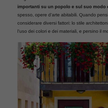
importanti su un popolo e sul suo modo d
spesso, opere d’arte abitabili. Quando pen
considerare diversi fattori: lo stile architett
l’uso dei colori e dei materiali, e persino il