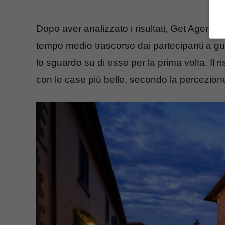
Dopo aver analizzato i risultati, Get Agent è 
tempo medio trascorso dai partecipanti a gua
lo sguardo su di esse per la prima volta. Il
con le case più belle, secondo la percezio