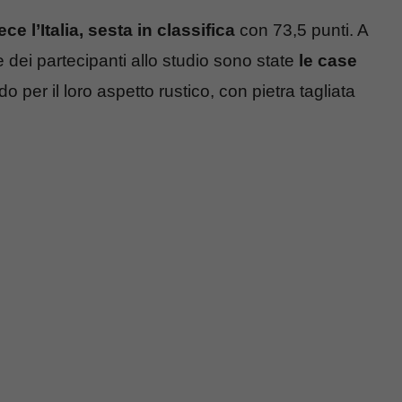
e l’Italia, sesta in classifica
con 73,5 punti. A
 dei partecipanti allo studio sono state
le case
ndo
per il loro aspetto rustico, con pietra tagliata