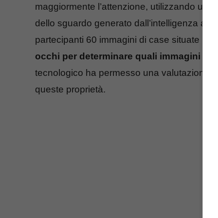
maggiormente l’attenzione, utilizzando una 
dello sguardo generato dall’intelligenza arti
partecipanti 60 immagini di case situate in v
occhi per determinare quali immagini tro
tecnologico ha permesso una valutazione ogget
queste proprietà.