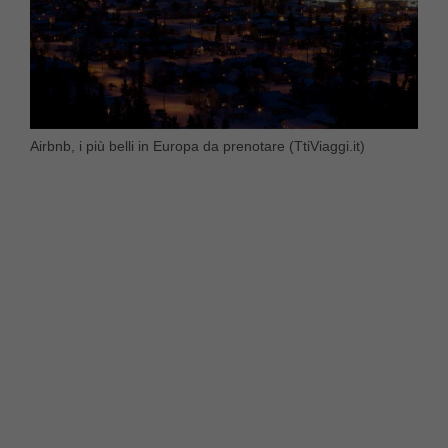
Airbnb, i più belli in Europa da prenotare (TtiViaggi.it)