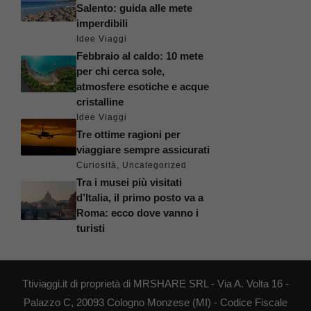
Salento: guida alle mete
imperdibili
Idee Viaggi
Febbraio al caldo: 10 mete
per chi cerca sole,
atmosfere esotiche e acque
cristalline
Idee Viaggi
Tre ottime ragioni per
viaggiare sempre assicurati
Curiosità
,
Uncategorized
Tra i musei più visitati
d’Italia, il primo posto va a
Roma: ecco dove vanno i
turisti
Ttiviaggi.it di proprietà di MRSHARE SRL - Via A. Volta 16 -
Palazzo C, 20093 Cologno Monzese (MI) - Codice Fiscale