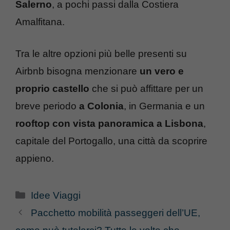
Salerno
, a pochi passi dalla Costiera
Amalfitana.
Tra le altre opzioni più belle presenti su
Airbnb bisogna menzionare
un vero e
proprio castello
che si può affittare per un
breve periodo
a Colonia
, in Germania e un
rooftop con vista panoramica a Lisbona
,
capitale del Portogallo, una città da scoprire
appieno.
Categorie
Idee Viaggi
Pacchetto mobilità passeggeri dell’UE,