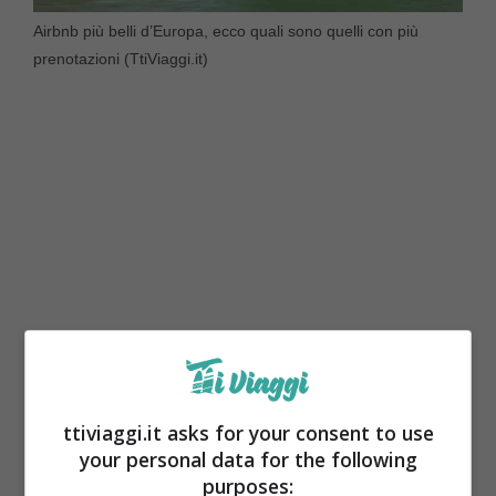
Airbnb più belli d’Europa, ecco quali sono quelli con più
prenotazioni (TtiViaggi.it)
Detto ciò, quali sono alcune delle
ttiviaggi.it asks for your consent to use
destinazioni in Europa da non perdere su
your personal data for the following
Airbnb? La
prima è Parigi
. Nella capitale
purposes: