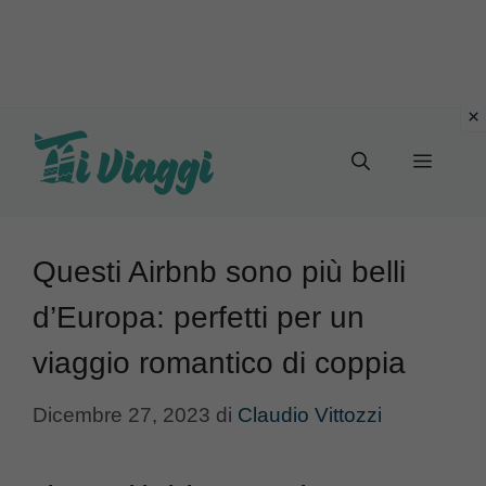
Vai
al
Menu
contenuto
Questi Airbnb sono più belli
d’Europa: perfetti per un
viaggio romantico di coppia
Dicembre 27, 2023
di
Claudio Vittozzi