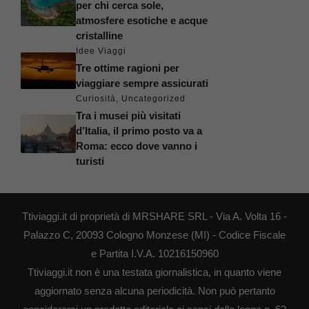
per chi cerca sole,
atmosfere esotiche e acque
cristalline
Idee Viaggi
Tre ottime ragioni per
viaggiare sempre assicurati
Curiosità
,
Uncategorized
Tra i musei più visitati
d’Italia, il primo posto va a
Roma: ecco dove vanno i
turisti
Ttiviaggi.it di proprietà di MRSHARE SRL - Via A. Volta 16 -
Palazzo C, 20093 Cologno Monzese (MI) - Codice Fiscale
e Partita I.V.A. 10216150960
Ttiviaggi.it non è una testata giornalistica, in quanto viene
aggiornato senza alcuna periodicità. Non può pertanto