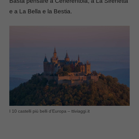
Basta pensare a Cenerentola, a La Sirenetta
e a La Bella e la Bestia.
I 10 castelli più belli d’Europa – ttiviaggi.it