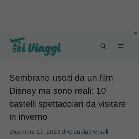
Vai
al
Menu
contenuto
Sembrano usciti da un film
Disney ma sono reali: 10
castelli spettacolari da visitare
in inverno
Dicembre 27, 2023
di
Claudia Perseli