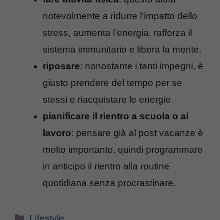
notevolmente a ridurre l’impatto dello
stress, aumenta l’energia, rafforza il
sistema immunitario e libera la mente.
riposare
: nonostante i tanti impegni, è
giusto prendere del tempo per se
stessi e riacquistare le energie
pianificare il rientro a scuola o al
lavoro
: pensare già al post vacanze è
molto importante, quindi programmare
in anticipo il rientro alla routine
quotidiana senza procrastinare.
Categorie
Lifestyle