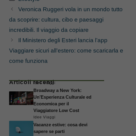
Veronica Ruggeri vola in un mondo tutto
da scoprire: cultura, cibo e paesaggi
incredibili. Il viaggio da copiare
Il Ministero degli Esteri lancia l’app
Viaggiare sicuri all’estero: come scaricarla e
come funziona
Articoli recenti
Idee Viaggi
Broadway a New York:
Un’Esperienza Culturale ed
Economica per il
Viaggiatore Low Cost
Idee Viaggi
Vacanze estive: cosa devi
sapere se parti