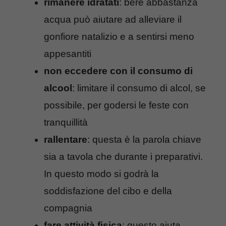
rimanere idratati
: bere abbastanza
acqua può aiutare ad alleviare il
gonfiore natalizio e a sentirsi meno
appesantiti
non eccedere con il consumo di
alcool
: limitare il consumo di alcol, se
possibile, per godersi le feste con
tranquillità
rallentare
: questa è la parola chiave
sia a tavola che durante i preparativi.
In questo modo si godrà la
soddisfazione del cibo e della
compagnia
fare attività fisica
: questo aiuta