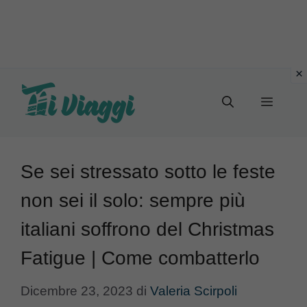
Vai
al
Menu
contenuto
Se sei stressato sotto le feste
non sei il solo: sempre più
italiani soffrono del Christmas
Fatigue | Come combatterlo
Dicembre 23, 2023
di
Valeria Scirpoli