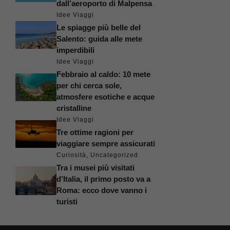
dall’aeroporto di Malpensa
Idee Viaggi
Le spiagge più belle del
Salento: guida alle mete
imperdibili
Idee Viaggi
Febbraio al caldo: 10 mete
per chi cerca sole,
atmosfere esotiche e acque
cristalline
Idee Viaggi
Tre ottime ragioni per
viaggiare sempre assicurati
Curiosità
,
Uncategorized
Tra i musei più visitati
d’Italia, il primo posto va a
Roma: ecco dove vanno i
turisti