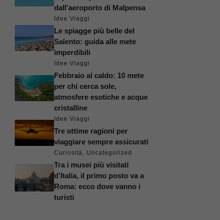
dall’aeroporto di Malpensa
Idee Viaggi
Le spiagge più belle del
Salento: guida alle mete
imperdibili
Idee Viaggi
Febbraio al caldo: 10 mete
per chi cerca sole,
atmosfere esotiche e acque
cristalline
Idee Viaggi
Tre ottime ragioni per
viaggiare sempre assicurati
Curiosità
,
Uncategorized
Tra i musei più visitati
d’Italia, il primo posto va a
Roma: ecco dove vanno i
turisti