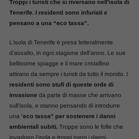
Troppi i turisti che si riversano nell’isola di
Tenerife. I residenti sono infuriati e
pensano a una “eco tassa”.
L’isola di Tenerife è presa letteralmente
d’assalto, in ogni stagione dell’anno. Le sue
bellissime spiagge e il mare cristallino
attirano da sempre i turisti da tutto il mondo. I
residenti sono stufi di queste orde di
invasione
da parte di masse che arrivano
sull’isola, e stanno pensando di introdurre
una “
eco tassa” per sostenere i danni
ambientali subiti.
Troppe sono le folle che
invadono l’isola e troppi sono i danni