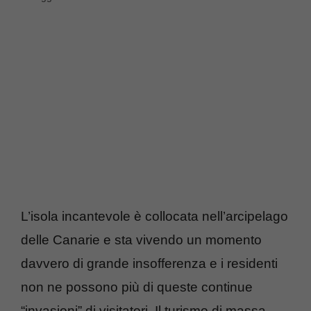
L’isola incantevole è collocata nell’arcipelago
delle Canarie e sta vivendo un momento
davvero di grande insofferenza e i residenti
non ne possono più di queste continue
“invasioni” di visitatori. Il turismo di massa