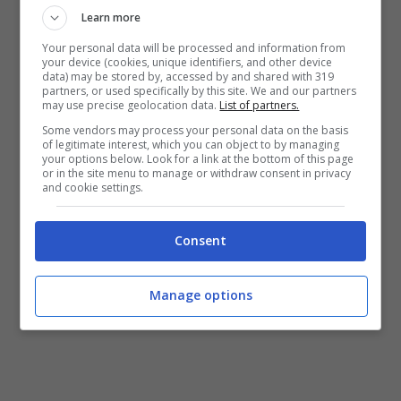
Learn more
Your personal data will be processed and information from
your device (cookies, unique identifiers, and other device
data) may be stored by, accessed by and shared with 319
partners, or used specifically by this site. We and our partners
may use precise geolocation data.
List of partners.
Some vendors may process your personal data on the basis
Donna sull’aereo
of legitimate interest, which you can object to by managing
your options below. Look for a link at the bottom of this page
or in the site menu to manage or withdraw consent in privacy
and cookie settings.
Consent
Manage options