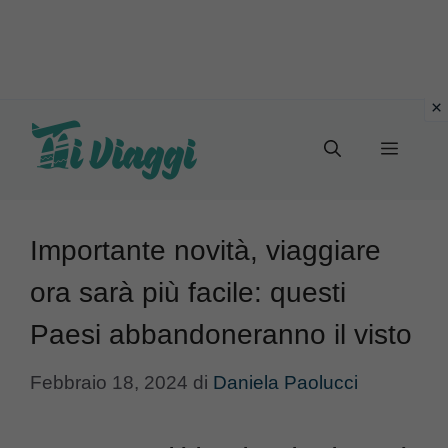
Vai
al
Menu
contenuto
Importante novità, viaggiare
ora sarà più facile: questi
Paesi abbandoneranno il visto
Febbraio 18, 2024
di
Daniela Paolucci