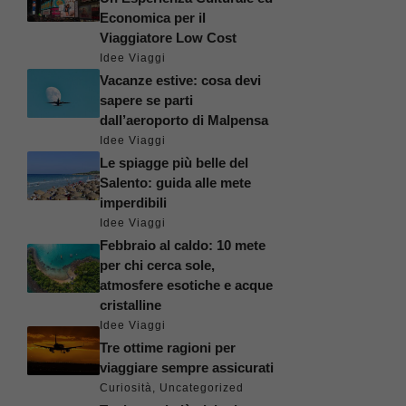
Economica per il
Viaggiatore Low Cost
Idee Viaggi
Vacanze estive: cosa devi
sapere se parti
dall’aeroporto di Malpensa
Idee Viaggi
Le spiagge più belle del
Salento: guida alle mete
imperdibili
Idee Viaggi
Febbraio al caldo: 10 mete
per chi cerca sole,
atmosfere esotiche e acque
cristalline
Idee Viaggi
Tre ottime ragioni per
viaggiare sempre assicurati
Curiosità
,
Uncategorized