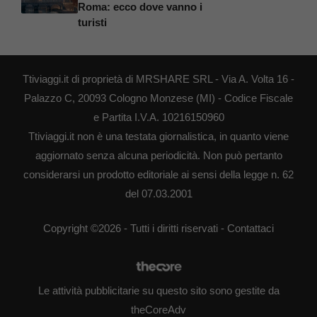
Roma: ecco dove vanno i
turisti
Ttiviaggi.it di proprietà di MRSHARE SRL - Via A. Volta 16 -
Palazzo C, 20093 Cologno Monzese (MI) - Codice Fiscale
e Partita I.V.A. 10216150960
Ttiviaggi.it non è una testata giornalistica, in quanto viene
aggiornato senza alcuna periodicità. Non può pertanto
considerarsi un prodotto editoriale ai sensi della legge n. 62
del 07.03.2001
Copyright ©2026 - Tutti i diritti riservati -
Contattaci
Le attività pubblicitarie su questo sito sono gestite da
theCoreAdv