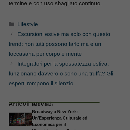
termine e con uso sbagliato continuo.
Categorie
Lifestyle
Escursioni estive ma solo con questo
trend: non tutti possono farlo ma è un
toccasana per corpo e mente
Integratori per la spossatezza estiva,
funzionano davvero o sono una truffa? Gli
esperti rompono il silenzio
Articoli recenti
Idee Viaggi
Broadway a New York:
Un’Esperienza Culturale ed
Economica per il