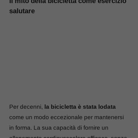
Il mito della bicicletta come esercizio
salutare
Per decenni,
la bicicletta è stata lodata
come un modo eccezionale per mantenersi
in forma. La sua capacità di fornire un