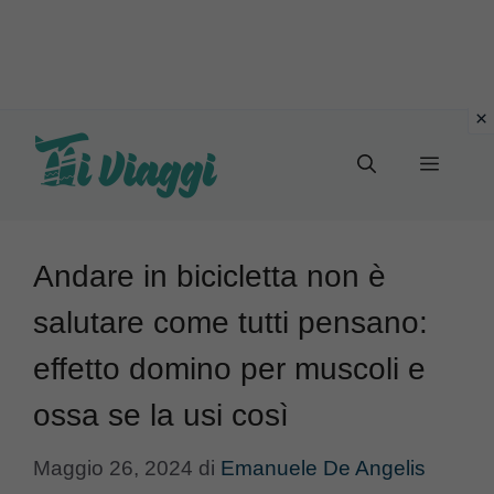
Vai
al
Menu
contenuto
Andare in bicicletta non è
salutare come tutti pensano:
effetto domino per muscoli e
ossa se la usi così
Maggio 26, 2024
di
Emanuele De Angelis