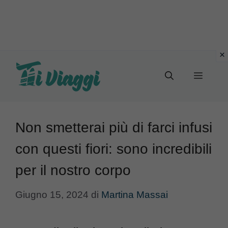
Vai
al
Menu
contenuto
Non smetterai più di farci infusi
con questi fiori: sono incredibili
per il nostro corpo
Giugno 15, 2024
di
Martina Massai