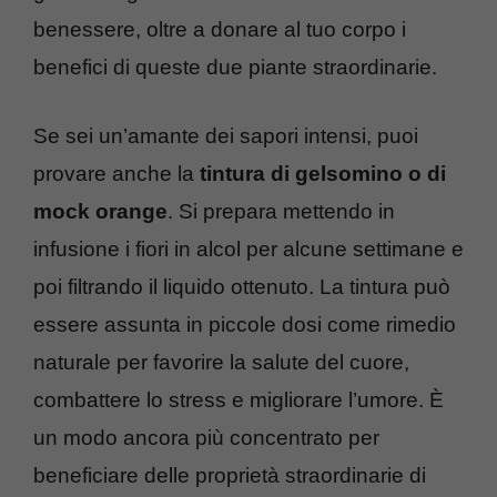
benessere, oltre a donare al tuo corpo i
benefici di queste due piante straordinarie.
Se sei un’amante dei sapori intensi, puoi
provare anche la
tintura di gelsomino o di
mock orange
. Si prepara mettendo in
infusione i fiori in alcol per alcune settimane e
poi filtrando il liquido ottenuto. La tintura può
essere assunta in piccole dosi come rimedio
naturale per favorire la salute del cuore,
combattere lo stress e migliorare l’umore. È
un modo ancora più concentrato per
beneficiare delle proprietà straordinarie di