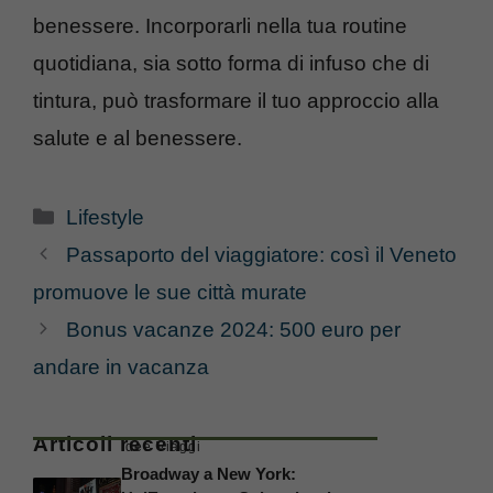
benessere. Incorporarli nella tua routine
quotidiana, sia sotto forma di infuso che di
tintura, può trasformare il tuo approccio alla
salute e al benessere.
Categorie
Lifestyle
Passaporto del viaggiatore: così il Veneto
promuove le sue città murate
Bonus vacanze 2024: 500 euro per
andare in vacanza
Articoli recenti
Idee Viaggi
Broadway a New York: