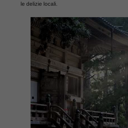
le delizie locali.