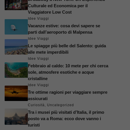
Culturale ed Economica per il
Viaggiatore Low Cost
Idee Viaggi
Vacanze estive: cosa devi sapere se
parti dall’aeroporto di Malpensa
Idee Viaggi
Le spiagge più belle del Salento: guida
alle mete imperdibili
Idee Viaggi
Febbraio al caldo: 10 mete per chi cerca
sole, atmosfere esotiche e acque
cristalline
Idee Viaggi
Tre ottime ragioni per viaggiare sempre
assicurati
Curiosità
,
Uncategorized
Tra i musei più visitati d’Italia, il primo
posto va a Roma: ecco dove vanno i
turisti