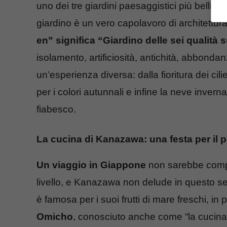
uno dei tre giardini paesaggistici più belli 
giardino è un vero capolavoro di architettu
en” significa “Giardino delle sei qualità 
isolamento, artificiosità, antichità, abbond
un’esperienza diversa: dalla fioritura dei cil
per i colori autunnali e infine la neve inver
fiabesco.
La cucina di Kanazawa: una festa per il p
Un viaggio in Giappone
non sarebbe compl
livello, e Kanazawa non delude in questo sen
è famosa per i suoi frutti di mare freschi, in p
Omicho
, conosciuto anche come “la cucina 