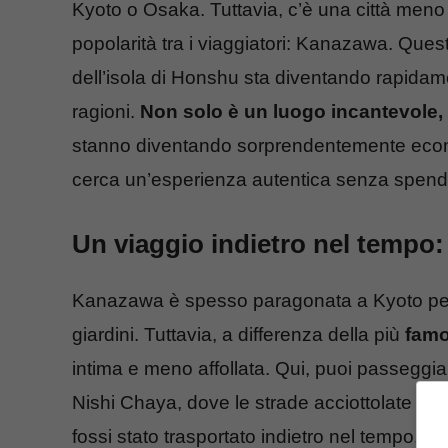
Kyoto o Osaka. Tuttavia, c’è una città me
popolarità tra i viaggiatori: Kanazawa. Ques
dell’isola di Honshu sta diventando rapidam
ragioni.
Non solo è un luogo incantevole,
stanno diventando sorprendentemente econo
cerca un’esperienza autentica senza spend
Un viaggio indietro nel tempo: 
Kanazawa è spesso paragonata a Kyoto per l
giardini. Tuttavia, a differenza della più
famo
intima e meno affollata. Qui, puoi passeggia
Nishi Chaya, dove le strade acciottolate e l
fossi stato trasportato indietro nel tempo. Qu