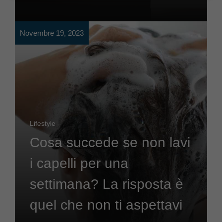
Novembre 19, 2023
Lifestyle
Cosa succede se non lavi
i capelli per una
settimana? La risposta è
quel che non ti aspettavi