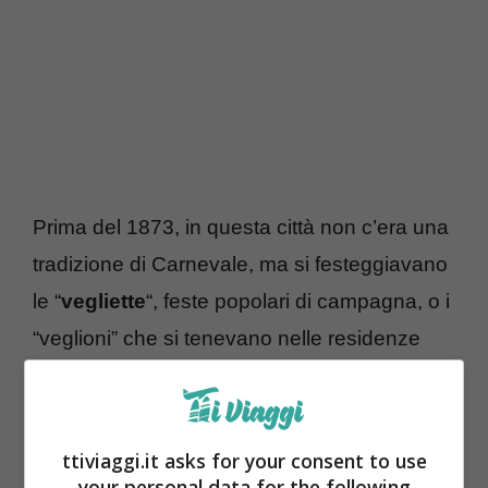
Prima del 1873, in questa città non c’era una
tradizione di Carnevale, ma si festeggiavano
le “
vegliette
“, feste popolari di campagna, o i
“veglioni” che si tenevano nelle residenze
private delle famiglie più facoltose.
ttiviaggi.it asks for your consent to use
your personal data for the following