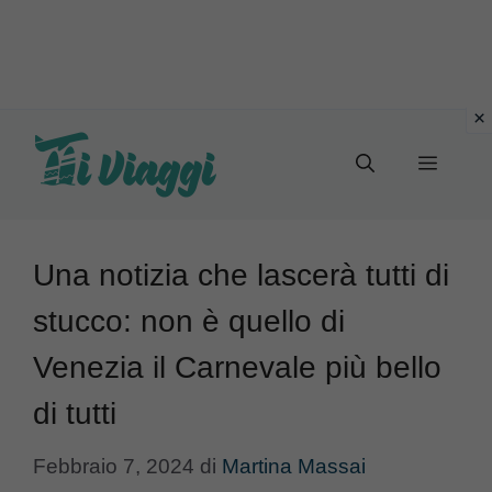
Vai
al
Menu
contenuto
Una notizia che lascerà tutti di
stucco: non è quello di
Venezia il Carnevale più bello
di tutti
Febbraio 7, 2024
di
Martina Massai