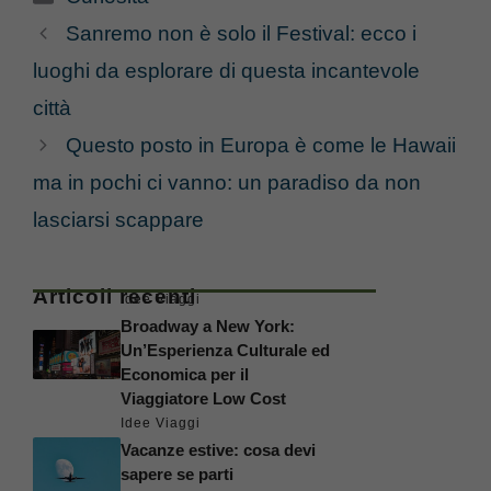
Sanremo non è solo il Festival: ecco i
luoghi da esplorare di questa incantevole
città
Questo posto in Europa è come le Hawaii
ma in pochi ci vanno: un paradiso da non
lasciarsi scappare
Articoli recenti
Idee Viaggi
Broadway a New York:
Un’Esperienza Culturale ed
Economica per il
Viaggiatore Low Cost
Idee Viaggi
Vacanze estive: cosa devi
sapere se parti