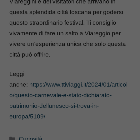
Viareggini e dei visitatori che arrivano in
questa splendida città toscana per godersi
questo straordinario festival. Ti consiglio
vivamente di fare un salto a Viareggio per
vivere un’esperienza unica che solo questa
città può offrire.
Leggi
anche:
https://www.ttiviaggi.it/2024/01/articol
o/questo-carnevale-e-stato-dichiarato-
patrimonio-dellunesco-si-trova-in-
europa/5109/
Categorie
Curiosità