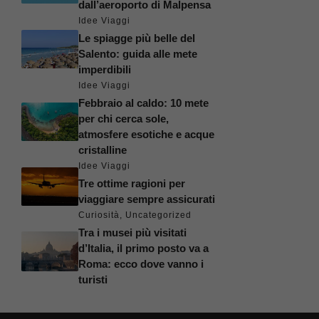
dall’aeroporto di Malpensa
Idee Viaggi
Le spiagge più belle del
Salento: guida alle mete
imperdibili
Idee Viaggi
Febbraio al caldo: 10 mete
per chi cerca sole,
atmosfere esotiche e acque
cristalline
Idee Viaggi
Tre ottime ragioni per
viaggiare sempre assicurati
Curiosità
,
Uncategorized
Tra i musei più visitati
d’Italia, il primo posto va a
Roma: ecco dove vanno i
turisti