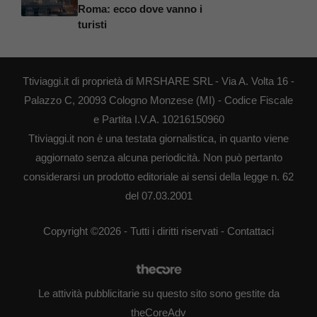
Roma: ecco dove vanno i
turisti
Ttiviaggi.it di proprietà di MRSHARE SRL - Via A. Volta 16 -
Palazzo C, 20093 Cologno Monzese (MI) - Codice Fiscale
e Partita I.V.A. 10216150960
Ttiviaggi.it non è una testata giornalistica, in quanto viene
aggiornato senza alcuna periodicità. Non può pertanto
considerarsi un prodotto editoriale ai sensi della legge n. 62
del 07.03.2001
Copyright ©2026 - Tutti i diritti riservati -
Contattaci
Le attività pubblicitarie su questo sito sono gestite da
theCoreAdv