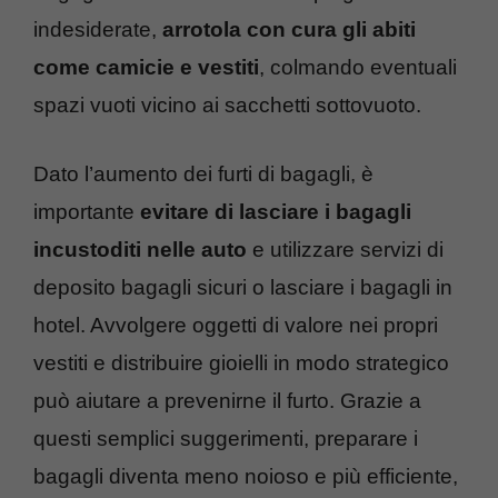
indesiderate,
arrotola con cura gli abiti
come camicie e vestiti
, colmando eventuali
spazi vuoti vicino ai sacchetti sottovuoto.
Dato l’aumento dei furti di bagagli, è
importante
evitare di lasciare i bagagli
incustoditi nelle auto
e utilizzare servizi di
deposito bagagli sicuri o lasciare i bagagli in
hotel. Avvolgere oggetti di valore nei propri
vestiti e distribuire gioielli in modo strategico
può aiutare a prevenirne il furto. Grazie a
questi semplici suggerimenti, preparare i
bagagli diventa meno noioso e più efficiente,