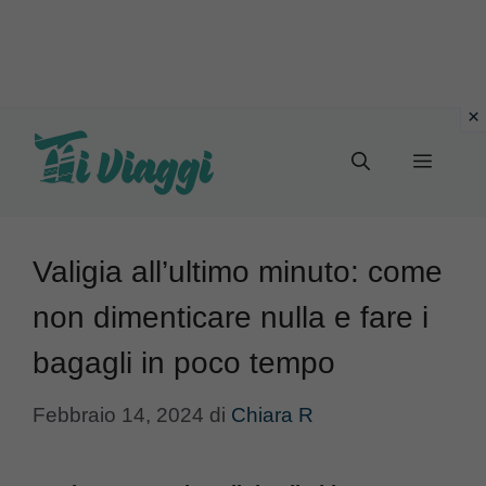
Vai
al
Menu
contenuto
Valigia all’ultimo minuto: come
non dimenticare nulla e fare i
bagagli in poco tempo
Febbraio 14, 2024
di
Chiara R