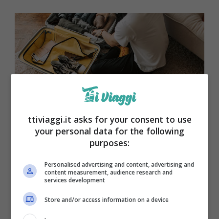
ttiviaggi.it asks for your consent to use
your personal data for the following
Organizzare la valigia
purposes:
Personalised advertising and content, advertising and
content measurement, audience research and
services development
Store and/or access information on a device