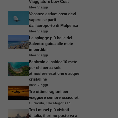
Viaggiatore Low Cost
Idee Viaggi
Vacanze estive: cosa devi
sapere se parti
dall’aeroporto di Malpensa
Idee Viaggi
Le spiagge più belle del
Salento: guida alle mete
imperdibili
Idee Viaggi
Febbraio al caldo: 10 mete
per chi cerca sole,
atmosfere esotiche e acque
cristalline
Idee Viaggi
Tre ottime ragioni per
viaggiare sempre assicurati
Curiosità
,
Uncategorized
Tra i musei più visitati
d’Italia, il primo posto va a