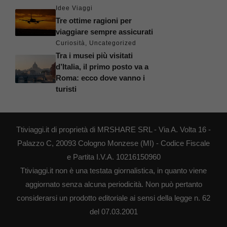
Idee Viaggi
Tre ottime ragioni per
viaggiare sempre assicurati
Curiosità
,
Uncategorized
Tra i musei più visitati
d’Italia, il primo posto va a
Roma: ecco dove vanno i
turisti
Ttiviaggi.it di proprietà di MRSHARE SRL - Via A. Volta 16 -
Palazzo C, 20093 Cologno Monzese (MI) - Codice Fiscale
e Partita I.V.A. 10216150960
Ttiviaggi.it non è una testata giornalistica, in quanto viene
aggiornato senza alcuna periodicità. Non può pertanto
considerarsi un prodotto editoriale ai sensi della legge n. 62
del 07.03.2001