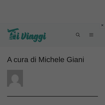
Vai
al
Menu
contenuto
A cura di Michele Giani